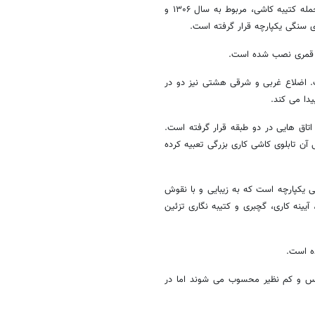
و لچکی های بالای آن، مربوط به بنای اصلی حسینیه است و بخشی دیگر از جمله کتیبه کاشی، مربوط به سال ۱۳۰۶ و
 سنگی یکپارچه قرار گرفته است.
ت. اضلاع غربی و شرقی هشتی نیز دو در
دا می کند.
اق هایی در دو طبقه قرار گرفته است.
ن تابلوی کاشی کاری بزرگی تعبیه کرده
یکپارچه است که به زیبایی و با نقوش
آیینه کاری، گچبری و کتیبه نگاری تزئین
ه است.
یس و کم نظیر محسوب می شوند اما در