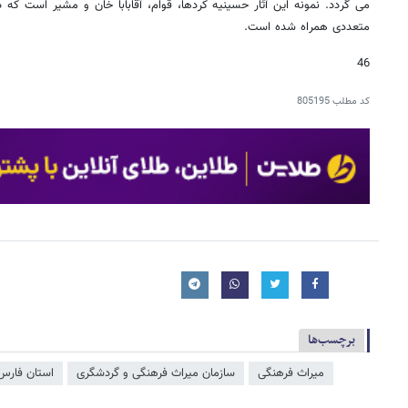
می گردد. نمونه این آثار حسینیه کردها، قوام، آقابابا خان و مشیر است که 
متعددی همراه شده است.
46
کد مطلب
805195
برچسب‌ها
میراث فرهنگی
سازمان میراث فرهنگی و گردشگری
استان فارس