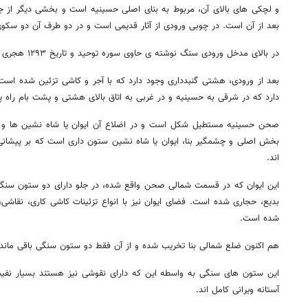
بعد از آن است. در چوبی ورودی از آثار قدیمی است و در دو طرف آن دو سکوی
در بالای مدخل ورودی سنگ نوشته ی حاوی سوره توحید و تاریخ ۱۲۹۳ هجری قمری نصب شده است.
بعد از ورودی، هشتی گنبدداری وجود دارد که با آجر و کاشی تزئین شده اس
دارد که در شرقی به حسینیه و در غربی به اتاق بالای هشتی و پشت بام راه پی
صحن حسینیه مستطیل شکل است و در اضلاع آن ایوان یا شاه نشین ها و ات
بخش اصلی و چشمگیر بنا، ایوان یا شاه نشین ستون داری است که بر پیشانی آ
اند.
این ایوان که در قسمت شمالی صحن واقع شده، در جلو دارای دو ستون سنگی 
بدیع، حجاری شده است. فضای ایوان نیز با انواع تزئینات کاشی کاری، نقاشی، 
شده است.
هم اکنون ضلع شمالی بنا تخریب شده و از آن فقط دو ستون سنگی باقی ماند
این ستون های سنگی به واسطه این که دارای نقوشی نیز هستند بسیار نف
آستانه ویرانی کامل اند.