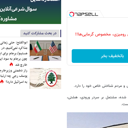
در بحث مشارکت کنید
 رومیزی، مخصوص گرمایی‌ها!!
ابوالفتح: حتی زمانی 
مذاکره نمی‌کنیم، در 
هستیم/ برجام برای ای
باتخفیف بخر
چون برجام به سود ایرا
خارج شد
راز دشمنی وزیرخارجه 
یوسف رجی چه ارتباط
به اسرائیل دارد؟
ری و مردم شناختی خاص خود را دارد.
 شده، مشتمل بر سردر ورودی، هشتی،
است.