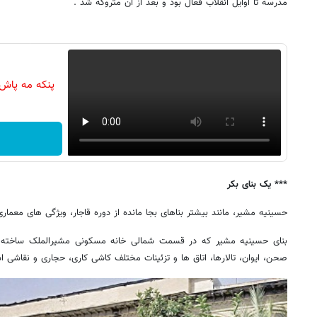
مدرسه تا اوایل انقلاب فعال بود و بعد از آن متروکه شد .
پنکه مه پاش
*** یک بنای بکر
حسینیه مشیر، مانند بیشتر بناهای بجا مانده از دوره قاجار، ویژگی های معما
بنای حسینیه مشیر که در قسمت شمالی خانه مسکونی مشیرالملک ساخته
صحن، ایوان، تالارها، اتاق ها و تزئینات مختلف کاشی کاری، حجاری و نقاشی 