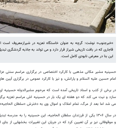
«خبرجنوب» نوشت: گرچه به عنوان خاستگاه تعزیه در شیرازمعروف است ا
قاجاری که در بافت تاریخی شیراز قرار دارد و می تواند به جاذبه گردشگری ت
این بنا در معرض نابودی کامل است.
حسینیه مشیر مکانی مذهبى با کارکرد اختصاصى در برگزارى مراسم سنتى عزاد
امام حسین علیه ‌السلام و یارانش، و نیز با کارکرد عمومى در برگزارى آیین 
در برخی از کتب و اسناد تاریخی آمده است که مرحوم مشیرالدوله حسینیه ا
سازد و نیت می کند که دو هفته ای یک بار در حسینیه اش مراسم تعزیه برگزا
می شد اما بعد از مرگ، تمام املاک و اموال وی به دخترش «سلطان الحاجیه»
در سال ۱۳۰۶ یکی از فرزندان سلطان الحاجیه، این حسینیه را به مدرسه 
و موقوفاتی نیز بر آن تعیین کرد که در جریان این تغییرات بخشهایی از بنای