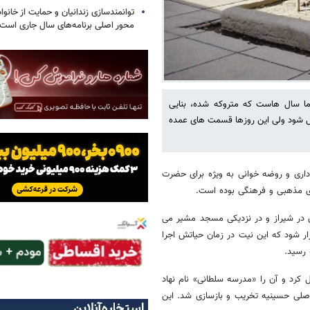
توانمندسازی زندانیان و حمایت از خانواد
محور اصلی برنامه‌های سال جاری است
ما سال هاست که متروکه شده، بنایی
بدیل شود ولی این روزها قسمت های عمده
ارى و روضه‌ خوانى به ویژه براى حضرت
هاى مذهبى و فرهنگى بوده است.
ی در شیراز و در نزدیکی مسجد مشیر می
ر شود که این نیت در زمان حیاتش اجرا
 رسید.
تبدیل کرد و آن را «مدرسه سلطانی» نام نهاد
 اصلی حسینیه تخریب و بازسازی شد. این