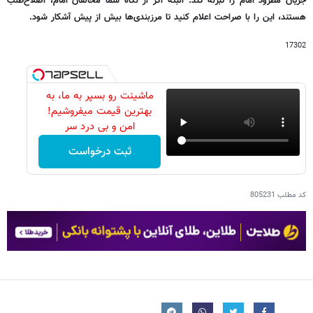
جریان مطرود امام را تبرئه کند. البته اگر از نگاه شما مخالفان امام، اصلاح‌طلب
هستند، این را با صراحت اعلام کنید تا مرزبندی‌ها بیش از پیش آشکار شود.
17302
ماشینت رو بسپر به ما، به
بهترین قیمت میفروشیم!
امن و بی درد سر
ثبت درخواست
کد مطلب
805231