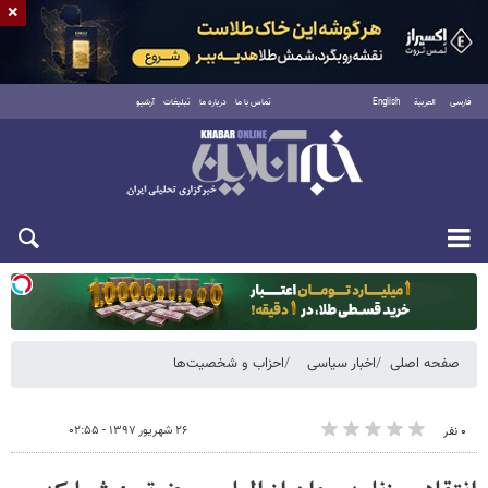
×
فارسی
العربية
English
تماس با ما
درباره ما
تبلیغات
آرشیو
یکشنبه ۱۸ مرداد ۱۴۰۵
صفحه اصلی
اخبار سیاسی
احزاب و شخصیت‌ها
۲۶ شهریور ۱۳۹۷ - ۰۲:۵۵
۰ نفر