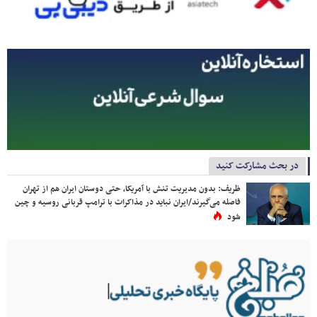
در بحث مشارکت کنید
ظریف: بدون مدیریت تنش با آمریکا، حتی دوستان ایران هم از تهران
فاصله می‌گیرند/ایران نباید در مذاکرات با ترامپ قربانی روسیه و چین
شود