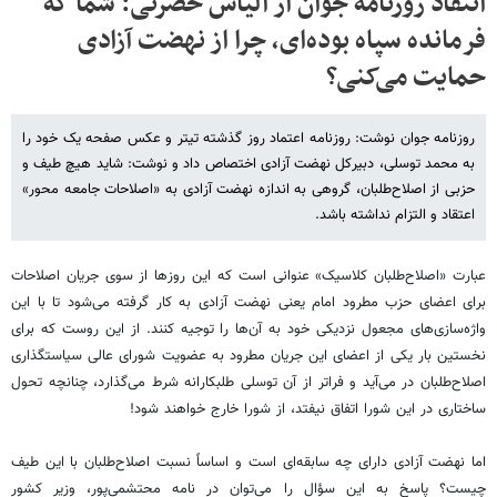
انتقاد روزنامه جوان از الیاس حضرتی: شما که
فرمانده سپاه بوده‌ای، چرا از نهضت آزادی
حمایت می‌کنی؟
روزنامه جوان نوشت: روزنامه اعتماد روز گذشته تیتر و عکس صفحه یک خود را
به محمد توسلی، دبیرکل نهضت آزادی اختصاص داد و نوشت: شاید هیچ طیف و
حزبی از اصلاح‌طلبان، گروهی به اندازه نهضت آزادی به «اصلاحات جامعه محور»
اعتقاد و التزام نداشته باشد.
عبارت «اصلاح‌طلبان کلاسیک» عنوانی است که این روز‌ها از سوی جریان اصلاحات
برای اعضای حزب مطرود امام یعنی نهضت آزادی به کار گرفته می‌شود تا با این
واژه‌سازی‌های مجعول نزدیکی خود به آن‌ها را توجیه کنند. از این روست که برای
نخستین بار یکی از اعضای این جریان مطرود به عضویت شورای عالی سیاستگذاری
اصلاح‌طلبان در می‌آید و فراتر از آن توسلی طلبکارانه شرط می‌گذارد، چنانچه تحول
ساختاری در این شورا اتفاق نیفتد، از شورا خارج خواهند شود!
اما نهضت آزادی دارای چه سابقه‌ای است و اساساً نسبت اصلاح‌طلبان با این طیف
چیست؟ پاسخ به این سؤال را می‌توان در نامه محتشمی‌پور، وزیر کشور