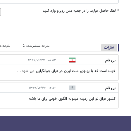
*
لطفا حاصل عبارت را در جعبه متن روبرو وارد کنید
نظرات منتشر شده: 2
نظرات در
نظرات
بی نام
۰۸:۵۲ - ۱۳۹۷/۰۶/۲۷
خوب است که با پولهای ملت ایران در عراق جوانگرایی می شود ...
بی نام
۱۴:۵۶ - ۱۳۹۷/۰۶/۲۷
کشور عراق تو این زمینه میتونه الگوی خوبی برای ما باشه