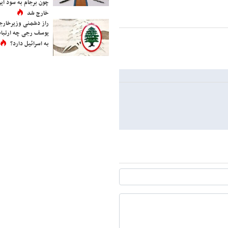
چون برجام به سود ایرا
خارج شد
راز دشمنی وزیرخارجه 
یوسف رجی چه ارتباط
به اسرائیل دارد؟