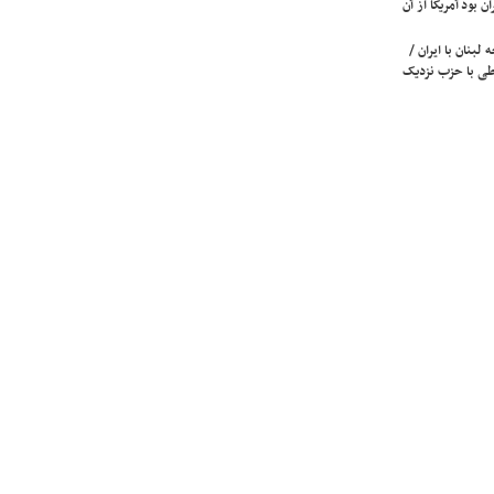
ن بود آمریکا از آن
لبنان با ایران /
ی با حزب نزدیک