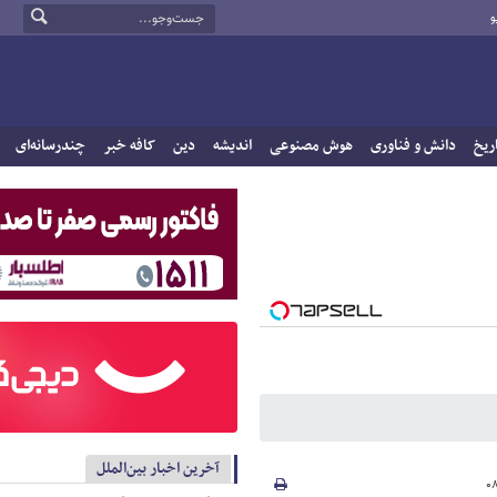
و
ریخ
دانش و فناوری
هوش مصنوعی
اندیشه
دین
کافه خبر
چندرسانه‌ای
آخرین اخبار بین‌الملل