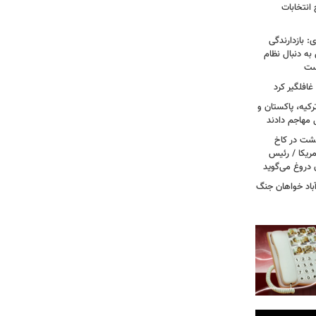
 انتخابات
: بازدارندگی
 به دنبال نظام
است
غافلگیر کرد
کیه، پاکستان و
 مهاجم دادند
حشت در کاخ
مریکا / رئیس
 دروغ می‌گوید
باد خواهان جنگ