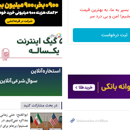
بسپر به ما، به بهترین قیمت
شیم! امن و بی درد سر
ثبت درخواست
در بحث مشارکت کنید
ابوالفتح: حتی زمانی 
مذاکره نمی‌کنیم، در 
هستیم/ برجام برای ای