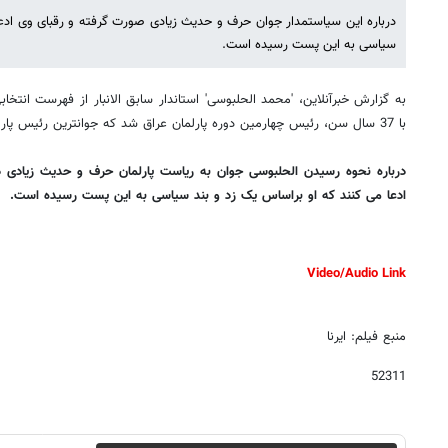
درباره این سیاستمدار جوان حرف و حدیث زیادی صورت گرفته و رقبای وی ادعا
سیاسی به این پست رسیده است.
به گزارش خبرآنلاین، 'محمد الحلبوسی' استاندار سابق الانبار از فهرست انتخابی '
با 37 سال سن، رئیس چهارمین دوره پارلمان عراق شد که جوانترین رئیس پارلمان در خاورمیانه است.
درباره نحوه رسیدن الحلبوسی جوان به ریاست پارلمان حرف و حدیث زیادی د
ادعا می کنند که او براساس یک زد و بند سیاسی به این پست رسیده است.
Video/Audio Link
منبع فیلم: ایرنا
52311