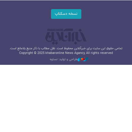
نسخه دسکتاپ
تمامی حقوق این سایت برای خبرآنلاین محفوظ است. نقل مطالب با ذکر منبع بلامانع است.
Copyright © 2025 khabaronline News Agancy, All rights reserved
طراحی و تولید: نستوه