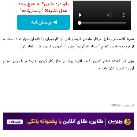
زانو درد دارین؟ به هیچ وجه
عمل نکنید❌ "پرسش‌نامه"
◀ پرسش‌نامه
شیخ الاسلامی دلیل بیکار ماندن گروه زیادی از کارجویان را فقدان مهارت دانست و
از برچیده شدن نظام "استاد شاگردی" پس از تدوین قانون کار انتقاد کرد.
وزیر کار گفت: «هم اکنون اغلب افراد بیکار یا حال کار کردن ندارند و یا توان انجام
آن را کسب نکرده‌اند.»
کد مطلب
80582