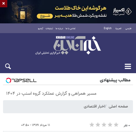
×
فارسی
العربية
English
تماس با ما
درباره ما
تبلیغات
آرشیو
پنجشنبه ۱۵ مرداد ۱۴۰۵
مطالب پیشنهادی
مسیر همراهی و گزارش عملکرد گروه اسنپ در ۱۴۰۴
صفحه اصلی
اخبار اقتصادی
۱۱ مرداد ۱۳۸۹ - ۰۲:۵۰
۰ نفر