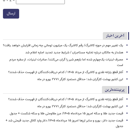
8 + 2 =
ارسال
آخرین اخبار
یک تغییر مهم در حوزه کالابرگ/ رقم کالابرگ یک میلیون تومانی چه زمانی افزایش خواهد یافت؟
هشدار به مالکان درباره تخلیه مستاجران / شرایط جدید تمدید اجاره اعلام شد
مصرف لبنیات یک‌چهارم شده اما بازهم شیر را گران می‌کنند/ صادرات لبنیات، از سفره مردم
است
آغاز قطع یارانه نقدی و کالابرگ از مرداد ۱۴۰۵ / کدام دریافت‌کنندگان از فهرست حذف شدند؟
این کشور بهشت کارگران شد؛ حداقل دستمزد کارگر ۲۷۷۱ یورو در ماه
پربیننده‌ترین
آغاز قطع یارانه نقدی و کالابرگ از مرداد ۱۴۰۵ / کدام دریافت‌کنندگان از فهرست حذف شدند؟
این کشور بهشت کارگران شد؛ حداقل دستمزد کارگر ۲۷۷۱ یورو در ماه
قیمت جدید طلا و سکه امروز ۱۵ مردادماه ۱۴۰۵/ مرز مقاومتی طلا و سکه شکست + جدول
قیمت جدید دلار، یورو و سایر ارزها امروز ۱۵ مردادماه ۱۴۰۵/ دلار وارد کانال جدید قیمتی شد +
جدول