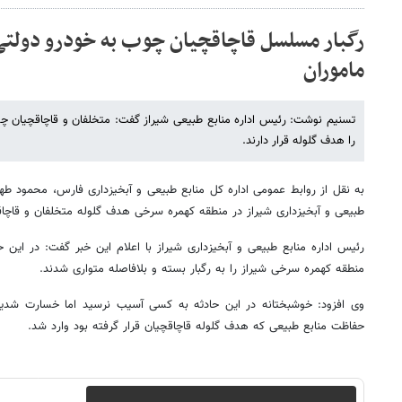
رگبار مسلسل قاچاقچیان چوب به خودرو دولتی
ماموران
تسنیم نوشت: رئیس اداره منابع طبیعی شیراز گفت: متخلفان و قاچاقچیان چو
را هدف گلوله قرار دارند.
به نقل از روابط عمومی اداره کل منابع طبیعی و آبخیزداری فارس، محمود طه
طبیعی و آبخیزداری شیراز در منطقه کهمره سرخی هدف گلوله متخلفان و قاچا
رئیس اداره منابع طبیعی و آبخیزداری شیراز با اعلام این خبر گفت: در این
منطقه کهمره سرخی شیراز را به رگبار بسته و بلافاصله متواری شدند.
وی افزود: خوشبختانه در این حادثه به کسی آسیب نرسید اما خسارت شدید
حفاظت منابع طبیعی که هدف گلوله قاچاقچیان قرار گرفته بود وارد شد.