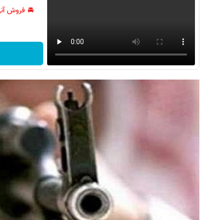
🚘 فروش آنی