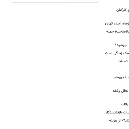
کارکنان
ای آینده تهران
بلاصاحب؛ حمله
ش می‌شود؟
سبک زندگی است
لام شد
ت با چهره‌ای
 تعلل وقفه
انات
بات بازنشستگان
؟/ از هزینه