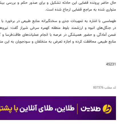
حال حاضر پرونده قضایی این حادثه تشکیل و برای صدور حکم و بررسی بیش
متواری شده به مراجع قضایی ارجاع شده است.
طهماسبی با اشاره به تمهیدات جدی و سختگیرانه منابع طبیعی در برخورد با 
در جنگل‌های انبوه و ارزشمند بلوط منطقه کهمره سرخی شیراز گفت: نیرو
ضمن آمادگی و حضور همیشگی در عرصه با انجام عملیات‌های طاقت‌فرسا و گشت
منابع طبیعی محافظت کرده و اجازه تعرض به متخلفان و سودجویان به این مناب
45231
کد مطلب
807376