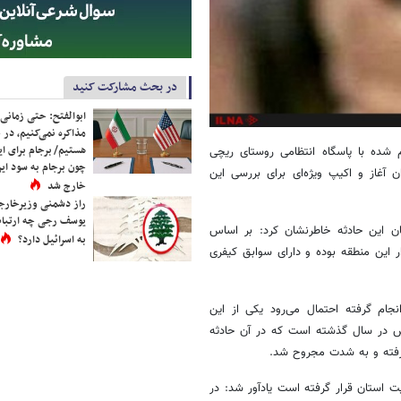
در بحث مشارکت کنید
ابوالفتح: حتی زمانی 
مذاکره نمی‌کنیم، در 
هستیم/ برجام برای ای
 شده با پاسگاه انتظامی روستای ریچی
چون برجام به سود ایرا
آغاز و اکیپ ویژه‌ای برای بررسی این
خارج شد
راز دشمنی وزیرخارجه 
یوسف رجی چه ارتباط
ن این حادثه خاطرنشان کرد: بر اساس
به اسرائیل دارد؟
 این منطقه بوده و دارای سوابق کیفری
نجام گرفته احتمال می‌رود یکی از این
رس در سال گذشته است که در آن حادثه
گرفته و به شدت مجروح شد.
 استان قرار گرفته است یادآور شد: در