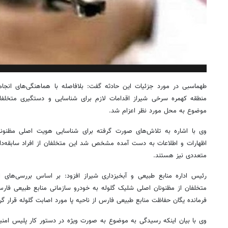
طهماسبی در مورد جزئیات این حادثه گفت: بلافاصله با هماهنگی‌های انجام
منطقه کهمره سرخی شیراز اقدامات لازم برای شناسایی و دستگیری متخلفان 
موضوع به محل مورد نظر اعزام شد.
وی با اشاره به تلاش‌های صورت گرفته برای شناسایی هویت اصلی مظنونا
اظهارات و اطلاعات به دست آمده مشخص شد این متخلفان از افراد سابقه‌دار
متعددی نیز هستند.
رئیس اداره منابع طبیعی و آبخیزداری شیراز افزود: بر اساس بررسی‌های ا
متخلفان از مظنونان اصلی شلیک گلوله به خودرو سازمانی منابع طبیعی فا
فرمانده یگان حفاظت منابع طبیعی فارس از ناحیه پا مورد اصابت گلوله قرار 
وی با بیان اینکه رسیدگی به موضوع به صورت ویژه در دستور کار پلیس امنیت