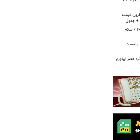
زنی خرید آب
آخرین قیمت
ا + جدول
قیمت طلا و سکه امروز ۱۸ مردادماه ۱۴۰۵/ سکه
ا وضعیت
رد عصر ابرتورم