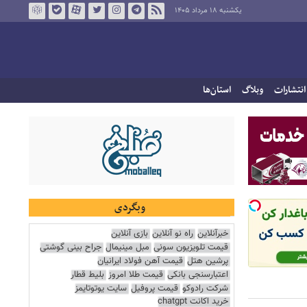
یکشنبه ۱۸ مرداد ۱۴۰۵
انتشارات
وبلاگ
استان‌ها
وبگردی
خبرآنلاین
راه نو آنلاین
بازی آنلاین
قیمت تلویزیون سونی
مبل مینیمال
جراح بینی گوشتی
پرشین هتل
قیمت آهن فولاد ایرانیان
اعتبارسنجی بانکی
قیمت طلا امروز
بلیط قطار
شرکت رادوکو
قیمت پروفیل
سایت یوتوتایمز
خرید اکانت chatgpt