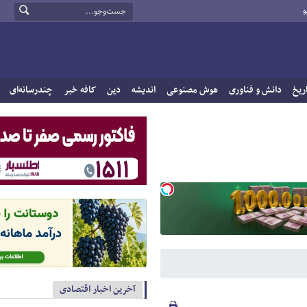
و
ریخ
دانش و فناوری
هوش مصنوعی
اندیشه
دین
کافه خبر
چندرسانه‌ای
آخرین اخبار اقتصادی