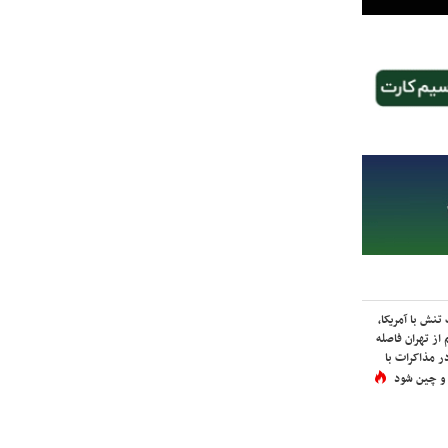
نش با آمریکا،
از تهران فاصله
در مذاکرات با
 و چین شود