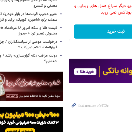
سقوط ۸۰ درصدی سفارش‌ها و رکورد
دیو دیگر سراغ عمل های زیبایی و
معدنی و کنسرو
بوتاکس نمی روید
تغییر عجیب قیمت‌ها در بازار خودرو/ 
سمند، پژو، شاهین، کوییک، پراید و تار
ثبت خرید
میلیونی تغییر کرد + جدول
درخواست مومنی از سیاستگذاران / چر
فوق‌العاده اعلام نمی‌کنید؟
دولت مراقب «تله گران‌سازی» باشد / وا
شده‌ایم؟