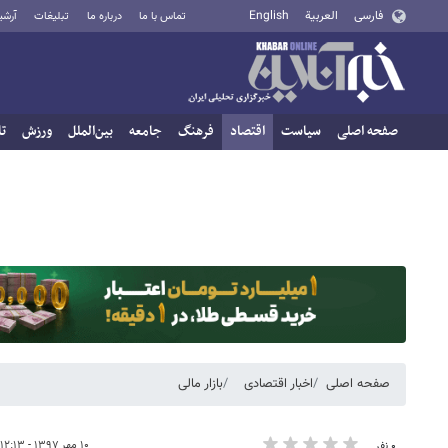
فارسی
العربية
English
تماس با ما
درباره ما
تبلیغات
آرشی
صفحه اصلی
سیاست
اقتصاد
فرهنگ
جامعه
بین‌الملل
ورزش
تا
صفحه اصلی
اخبار اقتصادی
بازار مالی
۱۰ مهر ۱۳۹۷ - ۱۲:۱۳
۰ نفر