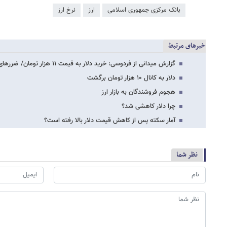
بانک مرکزی جمهوری اسلامی
ارز
نرخ ارز
خبرهای مرتبط
گزارش میدانی از فردوسی:‌ خرید دلار به قیمت ۱۱ هزار تومان/ ضررهای چند ۱۰ میلیونی دلالان
دلار به کانال ۱۰ هزار تومان برگشت
هجوم فروشندگان به بازار ارز
چرا دلار کاهشی شد؟
آمار سکته پس از کاهش قیمت دلار بالا رفته است؟
نظر شما