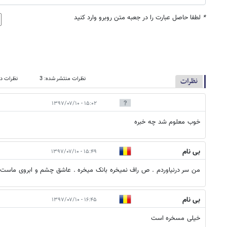
*
لطفا حاصل عبارت را در جعبه متن روبرو وارد کنید
نظرات منتشر شده: 3
نظرات در
نظرات
۱۵:۰۲ - ۱۳۹۷/۰۷/۱۰
خوب معلوم شد چه خبره
بی نام
۱۵:۴۹ - ۱۳۹۷/۰۷/۱۰
من سر درنیاوردم . ص راف نمیخره بانک میخره . عاشق چشم و ابروی ماست؟
بی نام
۱۶:۴۵ - ۱۳۹۷/۰۷/۱۰
خیلی مسخره است