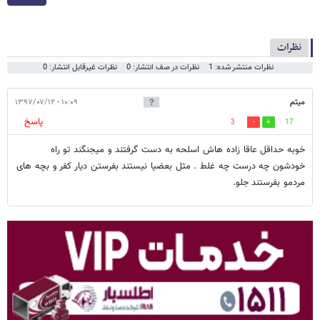
نظرات
نظرات منتشر شده: 1
نظرات در صف انتشار: 0
نظرات غیرقابل انتشار: 0
میثم
۱۰:۰۹ - ۱۳۹۷/۰۷/۱۲
پاسخ
3
17
خوبه حداقل عاقا زاده هاش اسلحه به دست گرفتند و میجنگند تو راه
خودشون چه درست چه غلط . مثل بعضیا نیستند بفرستن دیار کفر و بچه های
مردمو بفرستند جلو.