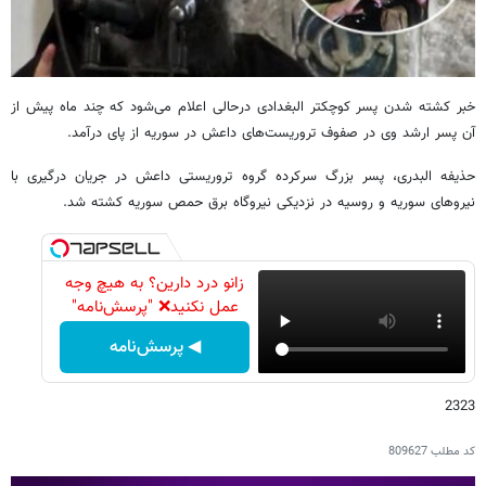
خبر کشته شدن پسر کوچکتر البغدادی درحالی اعلام می‌شود که چند ماه پیش از
آن پسر ارشد وی در صفوف تروریست‌های داعش در سوریه از پای درآمد.
حذیفه البدری، پسر بزرگ سرکرده گروه تروریستی داعش در جریان درگیری با
نیروهای سوریه و روسیه در نزدیکی نیروگاه برق حمص سوریه کشته شد.
زانو درد دارین؟ به هیچ وجه
عمل نکنید❌ "پرسش‌نامه"
◀ پرسش‌نامه
2323
کد مطلب
809627