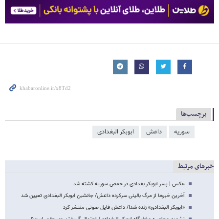
برچسب‌ها
سوریه
داعش
ابوبکر البغدادی
خبرهای مرتبط
عکس | پسر ابوبکر بغدادی در حمص سوریه کشته شد
آخرین خبرها از مرگ بالینی سرکرده داعش/ جانشین ابوبکر البغدادی تعیین شد
«ابوبکر البغدادی» زنده شد!/ داعش فایل صوتی منتشر کرد