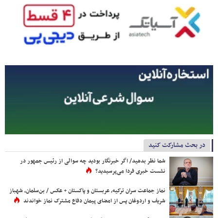
در بحث مشارکت کنید
شما نظر بدهید/ اگر خبرنگار بودید چه سوالی از رئیس جمهور در
نشست خبری فردا می‌پرسیدید؟
نماز جماعت سران ترکیه، عربستان و پاکستان + عکس / بن‌سلمان، شهباز
شریف و اردوغان پس از امضای پیمان دفاع مشترک نماز خواندند