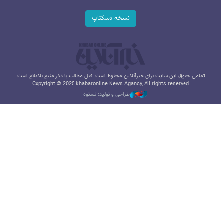
نسخه دسکتاپ
تمامی حقوق این سایت برای خبرآنلاین محفوظ است. نقل مطالب با ذکر منبع بلامانع است.
Copyright © 2025 khabaronline News Agancy, All rights reserved
طراحی و تولید: نستوه