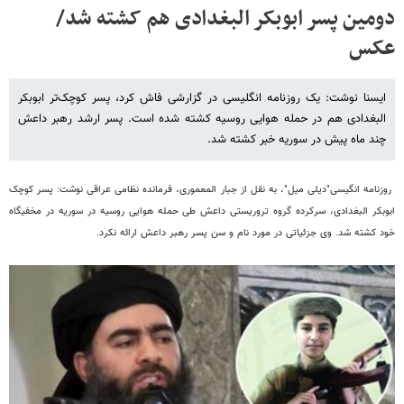
دومین پسر ابوبکر البغدادی هم کشته شد/
عکس
ایسنا نوشت: یک روزنامه انگلیسی در گزارشی فاش کرد، پسر کوچک‌تر ابوبکر
البغدادی هم در حمله هوایی روسیه کشته شده است. پسر ارشد رهبر داعش
چند ماه پیش در سوریه خبر کشته شد.
روزنامه انگیسی"دیلی میل"، به نقل از جبار المعموری، فرمانده نظامی عراقی نوشت: پسر کوچک
ابوبکر البغدادی، سرکرده گروه تروریستی داعش طی حمله هوایی روسیه در سوریه در مخفیگاه
خود کشته شد. وی جزئیاتی در مورد نام و سن پسر رهبر داعش ارائه نکرد.