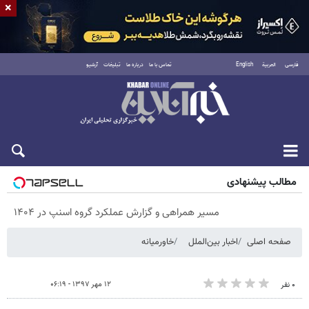
×
فارسی
العربية
English
تماس با ما
درباره ما
تبلیغات
آرشیو
شنبه ۱۷ مرداد ۱۴۰۵
مطالب پیشنهادی
مسیر همراهی و گزارش عملکرد گروه اسنپ در ۱۴۰۴
صفحه اصلی
اخبار بین‌الملل
خاورمیانه
۱۲ مهر ۱۳۹۷ - ۰۶:۱۹
۰ نفر