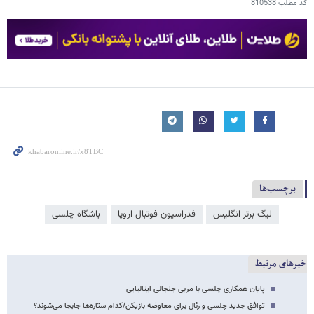
کد مطلب
810538
برچسب‌ها
لیگ برتر انگلیس
فدراسیون فوتبال اروپا
باشگاه چلسی
خبرهای مرتبط
پایان همکاری چلسی با مربی جنجالی ایتالیایی
توافق جدید چلسی و رئال برای معاوضه بازیکن/کدام ستاره‌ها جابجا می‌شوند؟