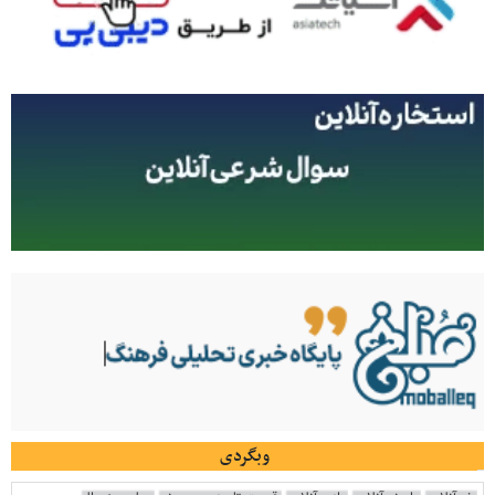
وبگردی