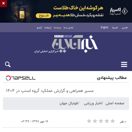
×
فارسی
العربية
English
تماس با ما
درباره ما
تبلیغات
آرشیو
جمعه ۱۶ مرداد ۱۴۰۵
مطالب پیشنهادی
مسیر همراهی و گزارش عملکرد گروه اسنپ در ۱۴۰۴
صفحه اصلی
اخبار ورزشی
فوتبال جهان
۱۶ مهر ۱۳۹۷ - ۰۲:۳۶
۰ نفر