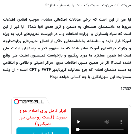
می‌کنند که می‌تواند امنیت یک ملت را به خطر بیندازد؟!
آیا غیر از این است که برخی مبادلات اطلاعاتی مشابه، موجب افتادن اطلاعات
مربوط به دانشمندان هسته‌ای به دشمن و ترور بعدی آنها شد؟! آیا غیر از این
است که سپاه پاسداران و وزارت اطلاعات و... در فهرست تحریم‌های غرب به ویژه
آمریکا قرار دارند و متاسفانه بخشنامه‌هایی حاکی از اعمال تحریم‌های وزارت‌خارجه
و وزارت خزانه‌داری آمریکا صادر شده که به مفهوم تحریم پاسداران امنیت ملی
است اما همین عملکرد ما مورد پیگیری و بازخواست کمیسیون امنیت ملی واقع
نشده است؟! اگر در همین مسیر، اطلاعات سری مراکز امنیتی و نظامی و انتظامی
به دست دشمنان افتاد- که جزو مطالبات‌ گریزناپذیر FATF و CFT است - آن وقت
مسئولیت این سهل‌انگاری با چه کسانی خواهد بود؟!
17302
ابزار کامل برای اصلاح مو و
صورت (قیمت رو ببینی باور
نمیکنی!)