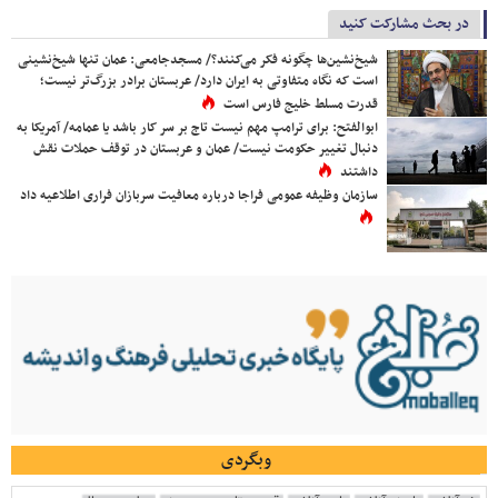
در بحث مشارکت کنید
شیخ‌نشین‌ها چگونه فکر می‌کنند؟/ مسجدجامعی: عمان تنها شیخ‌نشینی
است که نگاه متفاوتی به ایران دارد/ عربستان برادر بزرگ‌تر نیست؛
قدرت مسلط خلیج فارس است
ابوالفتح: برای ترامپ مهم نیست تاج بر سر کار باشد یا عمامه/ آمریکا به
دنبال تغییر حکومت نیست/ عمان و عربستان در توقف حملات نقش
داشتند
سازمان وظیفه عمومی فراجا درباره معافیت سربازان فراری اطلاعیه داد
وبگردی