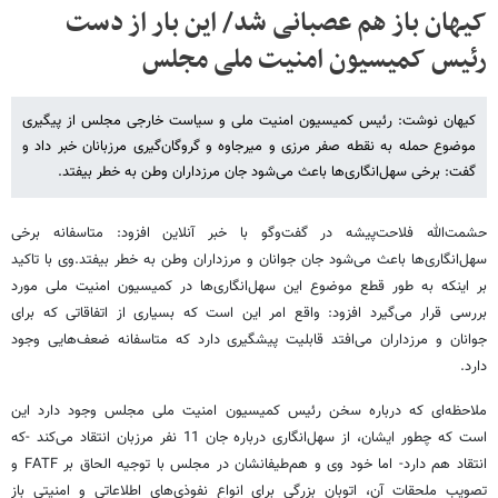
کیهان باز هم عصبانی شد/ این بار از دست
رئیس کمیسیون امنیت ملی مجلس
کیهان نوشت: رئیس کمیسیون امنیت ملی و سیاست خارجی مجلس از پیگیری
موضوع حمله به نقطه صفر مرزی و میرجاوه و گروگان‌گیری مرزبانان خبر داد و
گفت: برخی سهل‌انگاری‌ها باعث می‌شود جان مرزداران وطن به خطر بیفتد.
حشمت‌الله فلاحت‌پیشه در گفت‌وگو با خبر آنلاین افزود: متاسفانه برخی
سهل‌انگاری‌ها باعث می‌شود جان جوانان و مرزداران وطن‌ به خطر بیفتد.وی با تاکید
بر اینکه به طور قطع موضوع این سهل‌انگاری‌ها در کمیسیون امنیت ملی مورد
بررسی قرار می‌گیرد افزود: واقع امر این است که بسیاری از اتفاقاتی که برای
جوانان و مرزداران می‌افتد قابلیت پیشگیری دارد که متاسفانه ضعف‌هایی وجود
دارد.
ملاحظه‌ای که درباره سخن رئیس کمیسیون امنیت ملی مجلس وجود دارد این
است که چطور ایشان، از سهل‌انگاری درباره جان 11 نفر مرزبان انتقاد می‌کند -که
انتقاد هم دارد- اما خود وی و هم‌طیفانشان در مجلس با توجیه الحاق بر FATF و
تصویب ملحقات آن، اتوبان بزرگی برای انواع نفوذی‌های اطلاعاتی و امنیتی باز