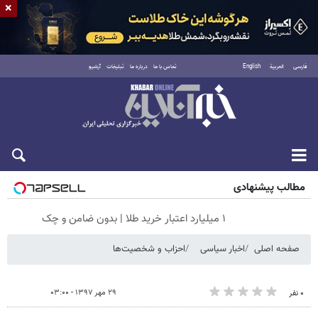
×
فارسی
العربية
English
تماس با ما
درباره ما
تبلیغات
آرشیو
پنجشنبه ۱۵ مرداد ۱۴۰۵
مطالب پیشنهادی
۱ میلیارد اعتبار خرید طلا | بدون ضامن و چک
صفحه اصلی
اخبار سیاسی
احزاب و شخصیت‌ها
۲۹ مهر ۱۳۹۷ - ۰۳:۰۰
۰ نفر