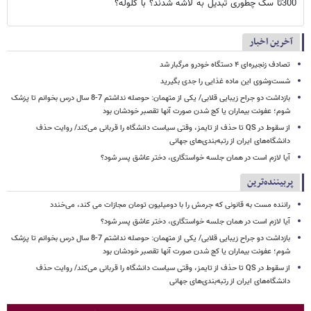
300تا سگ چطوری تبدیل به لاشه شدند؟ با گلوله؟
آخرین اخبار
تصادف زنجیره‌ای ۴ دستگاه خودرو مرگبار شد
شست‌وشوی این ماده غذایی را جدی بگیرید
بازداشت دو جراح زیبایی قلابی/ یکی از متهمان: حوصله نداشتم 7-8 سال درس بخوانم تا پزشک
شوم؛ عفونت بیماران یا کج شدن صورت آنها تقصبر خودشان بود
از سقوط در QS تا حذف از تایمز، وقتی سیاست دانشگاه را قربانی می‌کند/ روایت حذف
دانشگاه‌های ایران از رتبه‌بندی‌های جهانی
آیا لازم است در همان جلسه خواستگاری، دختر عاشق پسر شود؟
پربیننده‌ترین
راننده مست به قانونی که جرمش را با دومیلیون تومان مجازات می کند، می‌خندد
آیا لازم است در همان جلسه خواستگاری، دختر عاشق پسر شود؟
بازداشت دو جراح زیبایی قلابی/ یکی از متهمان: حوصله نداشتم 7-8 سال درس بخوانم تا پزشک
شوم؛ عفونت بیماران یا کج شدن صورت آنها تقصبر خودشان بود
از سقوط در QS تا حذف از تایمز، وقتی سیاست دانشگاه را قربانی می‌کند/ روایت حذف
دانشگاه‌های ایران از رتبه‌بندی‌های جهانی