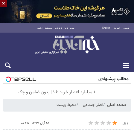
×
فارسی
العربية
English
تماس با ما
درباره ما
تبلیغات
آرشیو
شنبه ۱۷ مرداد ۱۴۰۵
مطالب پیشنهادی
۱ میلیارد اعتبار خرید طلا | بدون ضامن و چک
صفحه اصلی
اخبار اجتماعی
محیط زیست
۱۵ آبان ۱۳۹۷ - ۰۸:۴۵
۱ نفر