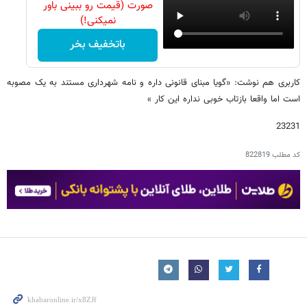
صورت (قیمت رو ببینی باور
نمیکنی!)
باتخفیف بخر
کاربری هم نوشت: «گویا مبنای قانونی داره و نامه شهرداری مستند به یک مصوبه
است اما واقعا بازتاب خوبی نداره این کار »
23231
کد مطلب
822819