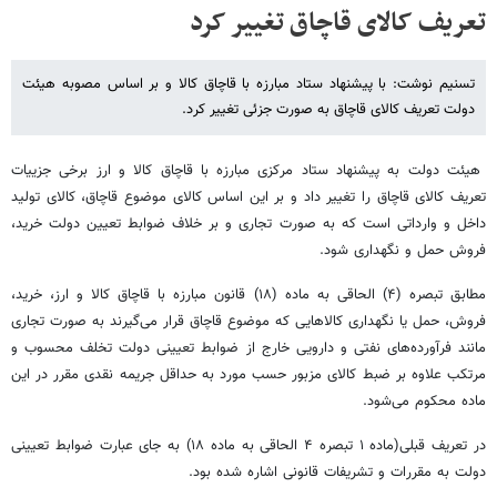
تعریف کالای قاچاق تغییر کرد
تسنیم نوشت: با پیشنهاد ستاد مبارزه با قاچاق کالا و بر اساس مصوبه هیئت
دولت تعریف کالای قاچاق به صورت جزئی تغییر کرد.
هیئت دولت به پیشنهاد ستاد مرکزی مبارزه با قاچاق کالا و ارز برخی جزییات
تعریف کالای قاچاق را تغییر داد و بر این اساس کالای موضوع قاچاق، کالای تولید
داخل و وارداتی است که به صورت تجاری و بر خلاف ضوابط تعیین دولت خرید،
فروش حمل و نگهداری شود.
مطابق تبصره (۴) الحاقی به ماده (۱۸) قانون مبارزه با قاچاق کالا و ارز، خرید،
فروش، حمل یا نگهداری کالاهایی که موضوع قاچاق قرار می‌گیرند به‌ صورت تجاری
مانند فرآورده‌های نفتی و دارویی خارج از ضوابط تعیینی دولت تخلف محسوب و
مرتکب علاوه بر ضبط کالای مزبور حسب مورد به حداقل جریمه نقدی مقرر در این
ماده محکوم می‌شود.
در تعریف قبلی(ماده ۱ تبصره ۴ الحاقی به ماده ۱۸) به جای عبارت ضوابط تعیینی
دولت به مقررات و تشریفات قانونی اشاره شده بود.