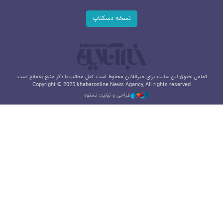
نسخه دسکتاپ
تمامی حقوق این سایت برای خبرآنلاین محفوظ است. نقل مطالب با ذکر منبع بلامانع است.
Copyright © 2025 khabaronline News Agancy, All rights reserved
طراحی و تولید: نستوه