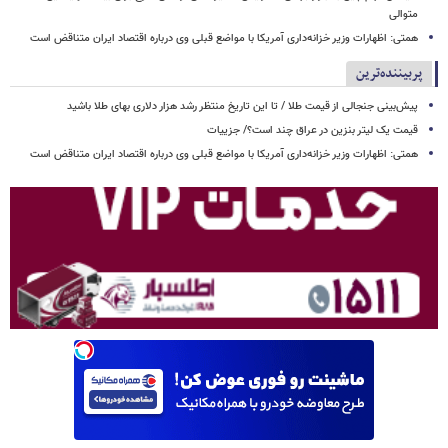
متوالی
همتی: اظهارات وزیر خزانه‌داری آمریکا با مواضع قبلی وی درباره اقتصاد ایران متناقض است
پربیننده‌ترین
پیش‌بینی جنجالی از قیمت طلا / تا این تاریخ منتظر رشد هزار دلاری بهای طلا باشید
قیمت یک لیتر بنزین در عراق چند است؟/ جزییات
همتی: اظهارات وزیر خزانه‌داری آمریکا با مواضع قبلی وی درباره اقتصاد ایران متناقض است