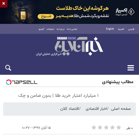
×
فارسی
العربية
English
تماس با ما
درباره ما
تبلیغات
آرشیو
جمعه ۱۶ مرداد ۱۴۰۵
مطالب پیشنهادی
۱ میلیارد اعتبار خرید طلا | بدون ضامن و چک
صفحه اصلی
اخبار اقتصادی
اقتصاد کلان
۱۵ آبان ۱۳۹۷ - ۱۰:۲۷
۰ نفر