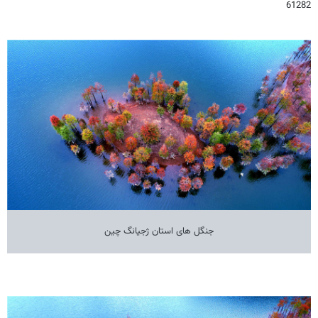
61282
جنگل های استان ژجیانگ چین