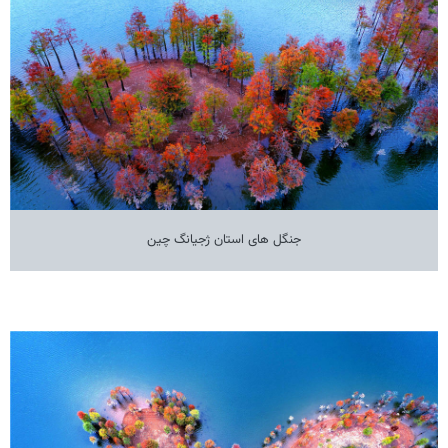
جنگل های استان ژجیانگ چین