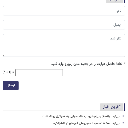
*
لطفا حاصل عبارت را در جعبه متن روبرو وارد کنید
7 + 0 =
ارسال
آخرین اخبار
ببینید | زلنسکی برای خرید پدافند هوایی به اسرائیل رو انداخت
ببینید | مشاهده مجدد خرس‌های قهوه‌ای در اشترانکوه