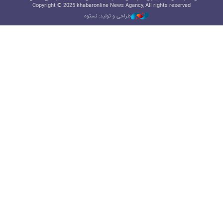
Copyright © 2025 khabaronline News Agancy, All rights reserved
طراحی و تولید: نستوه