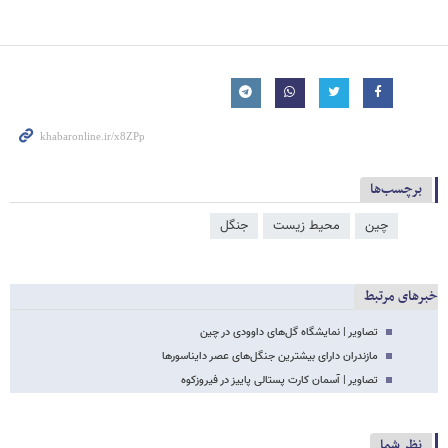
برچسب‌ها
چین
محیط زیست
جنگل
خبرهای مرتبط
تصاویر | نمایشگاه گل‌های داوودی در چین
مازندران دارای بیشترین جنگل‌های عصر دایناسورها
تصاویر | آسمان کارت پستالی پاییز در فیروزکوه
نظر شما