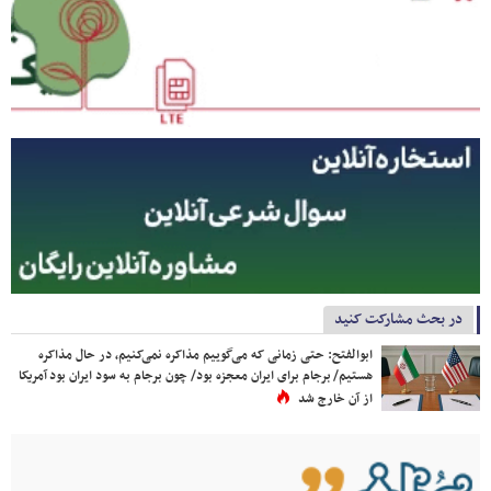
در بحث مشارکت کنید
ابوالفتح: حتی زمانی که می‌گوییم مذاکره نمی‌کنیم، در حال مذاکره
هستیم/ برجام برای ایران معجزه بود/ چون برجام به سود ایران بود آمریکا
از آن خارج شد