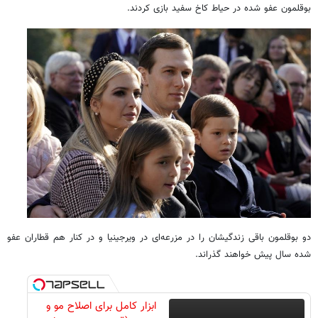
بوقلمون‌ عفو شده در حیاط کاخ سفید بازی کردند.
دو بوقلمون باقی زندگیشان را در مزرعه‌ای در ویرجینیا و در کنار هم قطاران عفو
شده سال پیش خواهند گذراند.
ابزار کامل برای اصلاح مو و