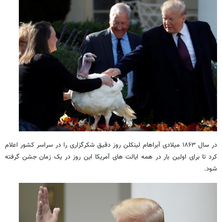
در سال ۱۸۶۳ میلادی آبراهام لینکلن روز دقیق شکرگزاری را در سراسر کشور اعلام
کرد تا برای اولین بار در همه ایالت های آمریکا این روز در یک زمان جشن گرفته
شود.