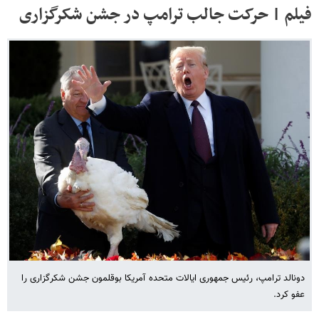
فیلم | حرکت جالب ترامپ در جشن شکرگزاری
دونالد ترامپ، رئیس جمهوری ایالات متحده آمریکا بوقلمون جشن شکرگزاری را
عفو کرد.