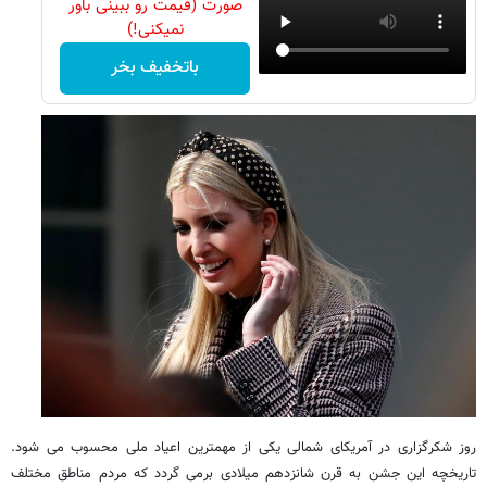
صورت (قیمت رو ببینی باور
نمیکنی!)
باتخفیف بخر
روز شکرگزاری در آمریکای شمالی یکی از مهمترین اعیاد ملی محسوب می شود.
تاریخچه این جشن به قرن شانزدهم میلادی برمی گردد که مردم مناطق مختلف