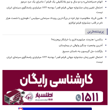
اتهام «سیاه‌نمایی» و دو سال و نیم بلاتکلیفی یک فیلم / ماجرای یک مرد مرموز
احتمال تغییر زمان جشنواره جهانی فیلم فجر / بودجه ۷۲۲ میلیاردی پاسخگوی سینمای ایران
نیست
طنین فریاد مظلومیت نوار غزه در بزرگ‌ترین رویداد سینمایی سوئیس / طوماری با شصت هزار
نام در قلب جشنواره فیلم لوکارنو
پربیننده‌ترین
بنکسی؛ هنرمند میلیون‌دلاری یا خرابکار پرهزینه؟
آخرین وضعیت چنگیز وثوقی در بیمارستان
بازگشت مل گیبسون به داستان مسیح
احتمال تغییر زمان جشنواره جهانی فیلم فجر / بودجه ۷۲۲ میلیاردی پاسخگوی سینمای ایران
نیست