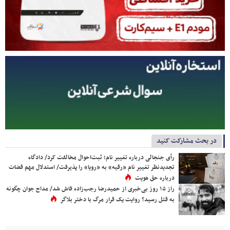
در بحث مشارکت کنید
رأی جنجالی درباره تغییر نام؛ ثبت‌احوال مخالفت کرد/ دادگاه
تجدیدنظر تغییر نام «رقیه» به «رویا» را پذیرفت/ استدلال مهم قضات
درباره حق هویت
راز ۱۵ روز بی‌خبری از حمیدرضا رجب‌زاده فاش شد/ مداح جوان چگونه
به قتل رسید؟ روایت یک قرار مرگ با دختر بلاگر