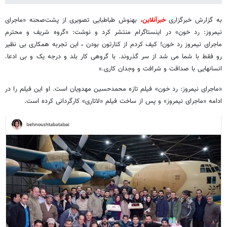
به گزارش خبرگزاری
خبرآنلاین
، بهنوش طباطبایی تصویری از پشت‌صحنه «ماجرای
نیمروز: رد خون» در اینستاگرام منتشر کرد و نوشت: «گروه شریف و محترم
ماجرای نیمروز رد خون! کیف کردم از کنارتون بودن ، این تجربه همکاری بی نظیر
رو فقط با شما می شد از سر گذروند. با گروهی کار بلد و درجه یک و بی ادعا.
انسانهایی با صداقت و شرافت و وجدان کاری.»
«ماجرای نیمروز: رد خون» فیلم تازه محمدحسین مهدویان است. او این فیلم را در
ادامه «ماجرای نیمروز» و پس از ساخت فیلم «لاتاری» کارگردانی کرده است.