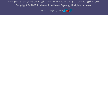
تمامی حقوق این سایت برای خبرآنلاین محفوظ است. نقل مطالب با ذکر منبع بلامانع است.
Copyright © 2025 khabaronline News Agancy, All rights reserved
طراحی و تولید: نستوه