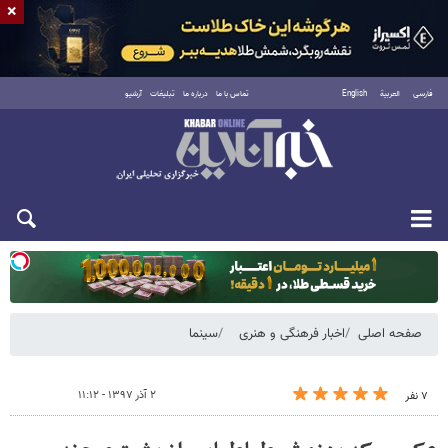
×
فارسی
العربية
English
تماس با ما
درباره ما
تبلیغات
آرشیو
دوشنبه ۱۹ مرداد ۱۴۰۵
صفحه اصلی
اخبار فرهنگی و هنری
سینما
۲ آذر ۱۳۹۷ - ۱۱:۱۲
۷ نفر