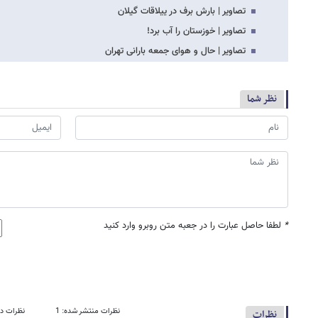
تصاویر | بارش برف در ییلاقات گیلان
تصاویر | خوزستان را آب برد!
تصاویر | حال و هوای جمعه بارانی تهران
نظر شما
*
لطفا حاصل عبارت را در جعبه متن روبرو وارد کنید
نظرات منتشر شده: 1
نظرات در
نظرات