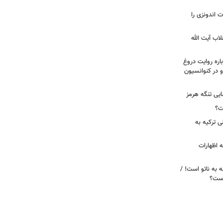
ت اندونزی را
لاب آیت الله
اره روایت دروغ
 در کنوانسیون
ایی تنگه هرمز
ت؟
ی ترکیه به
 اظهارات
ه به ناتو است! /
 است؟