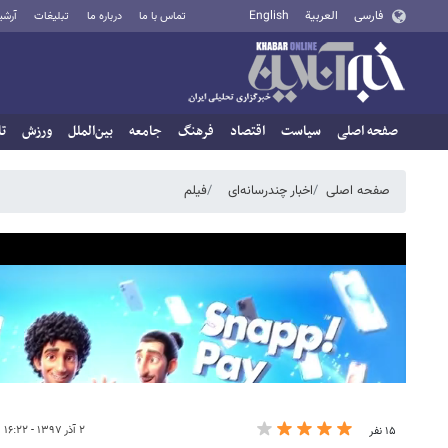
فارسی
العربية
English
تماس با ما
درباره ما
تبلیغات
آرشی
صفحه اصلی
سیاست
اقتصاد
فرهنگ
جامعه
بین‌الملل
ورزش
تا
صفحه اصلی
اخبار چندرسانه‌ای
فیلم
۲ آذر ۱۳۹۷ - ۱۶:۲۲
۱۵ نفر