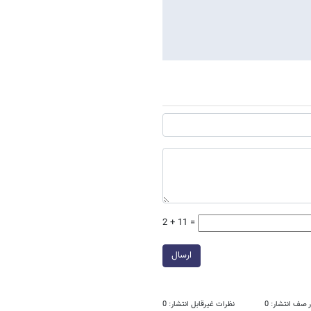
2 + 11 =
ارسال
 صف انتشار: 0
نظرات غیرقابل انتشار: 0