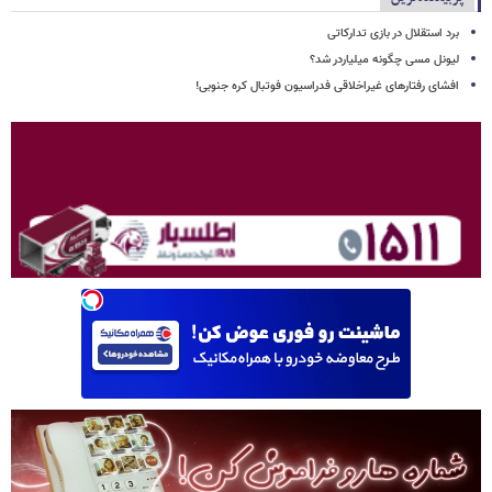
برد استقلال در بازی تدارکاتی
لیونل مسی چگونه میلیاردر شد؟
افشای رفتارهای غیراخلاقی فدراسیون فوتبال کره جنوبی!