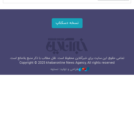
نسخه دسکتاپ
تمامی حقوق این سایت برای خبرآنلاین محفوظ است. نقل مطالب با ذکر منبع بلامانع است.
Copyright © 2025 khabaronline News Agancy, All rights reserved
طراحی و تولید: نستوه