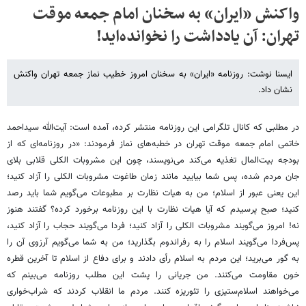
واکنش «ایران» به سخنان امام جمعه موقت
تهران: آن یادداشت را نخوانده‌اید!
ایسنا نوشت: روزنامه «ایران» به سخنان امروز خطیب نماز جمعه تهران واکنش
نشان داد.
در مطلبی که کانال تلگرامی این روزنامه منتشر کرده، آمده است: آیت‌الله سیداحمد
خاتمی امام جمعه موقت تهران در خطبه‌های نماز فرمودند: «در روزنامه‌ای که از
بودجه بیت‌المال تغذیه می‌کند می‌نویسند، چون این مشروبات الکلی قلابی بلای
جان مردم شده، پس شما بیایید مانند زمان طاغوت مشروبات الکلی را آزاد کنید؛
این یعنی عبور از اسلام؛ من به هیات نظارت بر مطبوعات می‌گویم شما باید رصد
کنید؛ صبح پرسیدم که آیا هیات نظارت با این روزنامه برخورد کرده؟ گفتند هنوز
نه! امروز می‌گویند مشروبات الکلی را آزاد کنید؛ فردا می‌گویند حجاب را آزاد کنید،
پس‌فردا می‌گویند اسلام را به رفراندوم بگذارید؛ من به شما می‌گویم آرزوی آن را
به گور می‌برید؛ این مردم به اسلام رأی دادند و برای دفاع از اسلام تا آخرین قطره
خون مقاومت می‌کنند. من جریانی را پشت این مطلب روزنامه می‌بینم که
می‌خواهند اسلام‌ستیزی را تئوریزه کنند. مردم ما انقلاب کردند که شراب‌خواری