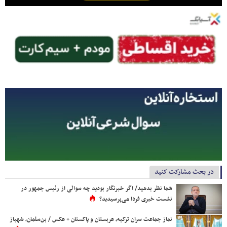
در بحث مشارکت کنید
شما نظر بدهید/ اگر خبرنگار بودید چه سوالی از رئیس جمهور در
نشست خبری فردا می‌پرسیدید؟
نماز جماعت سران ترکیه، عربستان و پاکستان + عکس / بن‌سلمان، شهباز