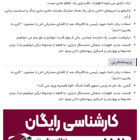
ثبات کشور می شوند/اظهارات باقرخرازی یک اتفاق عادی نیست
نتانیاهو و تندروهای داخلی دنبال یک هدف مشترک هستند:عادی سازی جنگ و حساسیت زدایی
از آن
حملات برادر داماد شهید رئیسی به قالیباف بعد از افشای سخنرانی اش با مضمون " کاری به
رهبری نداریم"
درخواست عجیب یک نماینده مجلس: یکی از چهار قدرت جهانیم و حق وتو می خواهیم
قسمت جدید اظهارات جنجالی محمدباقر خرازی؛ ما قطعا با هندوها درگیر خواهیم شد/ میان
هندوها و یهودیان و اسرائیل پیوندهای ذاتی وجود دارد
پربیننده‌ترین
حملات برادر داماد شهید رئیسی به قالیباف بعد از افشای سخنرانی اش با مضمون " کاری به
رهبری نداریم"
گنجی: یک نفر به رئیس جمهور گفته الدنگ، قوه قضاییه ورود نمی کند؟
قسمت جدید اظهارات جنجالی محمدباقر خرازی؛ ما قطعا با هندوها درگیر خواهیم شد/ میان
هندوها و یهودیان و اسرائیل پیوندهای ذاتی وجود دارد