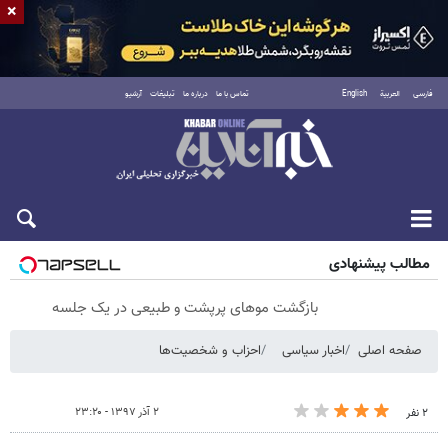
×
فارسی
العربية
English
تماس با ما
درباره ما
تبلیغات
آرشیو
شنبه ۱۷ مرداد ۱۴۰۵
مطالب پیشنهادی
بازگشت موهای پرپشت و طبیعی در یک جلسه
صفحه اصلی
اخبار سیاسی
احزاب و شخصیت‌ها
۲ آذر ۱۳۹۷ - ۲۳:۲۰
۲ نفر