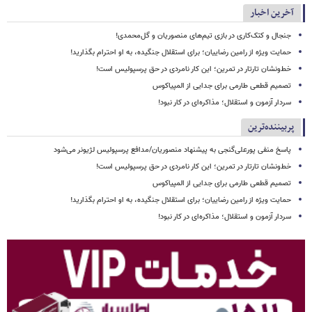
آخرین اخبار
جنجال و کتک‌کاری در بازی تیم‌های منصوریان و گل‌محمدی!
حمایت ویژه از رامین رضاییان؛ برای استقلال جنگیده، به او احترام بگذارید!
خط‌ونشان تارتار در تمرین؛ این کار نامردی در حق پرسپولیس است!
تصمیم قطعی طارمی برای جدایی از المپیاکوس
سردار آزمون و استقلال؛ مذاکره‌ای در کار نبود!
پربیننده‌ترین
پاسخ منفی پورعلی‌گنجی به پیشنهاد منصوریان/مدافع پرسپولیس لژیونر می‌شود
خط‌ونشان تارتار در تمرین؛ این کار نامردی در حق پرسپولیس است!
تصمیم قطعی طارمی برای جدایی از المپیاکوس
حمایت ویژه از رامین رضاییان؛ برای استقلال جنگیده، به او احترام بگذارید!
سردار آزمون و استقلال؛ مذاکره‌ای در کار نبود!