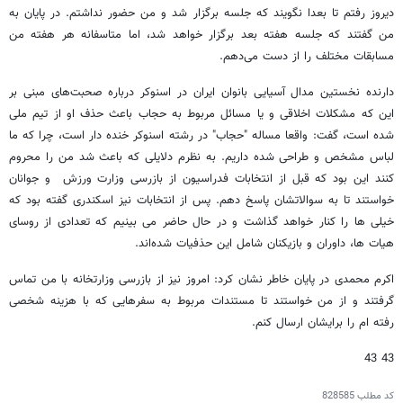
دیروز رفتم تا بعدا نگویند که جلسه برگزار شد و من حضور نداشتم. در پایان به
من گفتند که جلسه هفته‌ بعد برگزار خواهد شد، اما متاسفانه هر هفته‌ من
مسابقات مختلف را از دست می‌دهم.
دارنده نخستین مدال آسیایی بانوان ایران در اسنوکر درباره صحبت‌های مبنی بر
این که مشکلات اخلاقی و یا مسائل مربوط به حجاب باعث حذف او از تیم‌ ‌ملی
شده است، گفت‌: واقعا مساله "حجاب" در رشته اسنوکر خنده دار است، چرا که ما
لباس مشخص و طراحی شده داریم. به نظرم دلایلی که باعث شد من را محروم
کنند این بود که قبل از انتخابات فدراسیون از بازرسی وزارت ورزش و جوانان
خواستند تا به سوالاتشان پاسخ دهم. پس از انتخابات نیز اسکندری گفته بود که
خیلی ها را کنار خواهد گذاشت و در حال‌ حاضر می بینیم که تعدادی از روسای
هیات ها، داوران و بازیکنان شامل این حذفیات شده‌اند.
اکرم محمدی در پایان خاطر نشان کرد: امروز نیز از بازرسی وزارتخانه با من تماس
گرفتند و از من خواستند تا مستندات مربوط به سفرهایی که با هزینه شخصی
رفته ام را برایشان ارسال کنم.
43 43
کد مطلب
828585