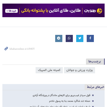
برچسب‌ها
وزارت ورزش و جوانان
کمیته ملی المپیک
خبرهای مرتبط
قول سردار غیب‌پرور برای کارهای ماندگار در ورزشگاه آزادی
حمله تند شاگرد محمد بنا به رسول خادم
شیخ سلمان: ایران می‌تواند قهرمان جام‌ ملت‌های آسیا شود