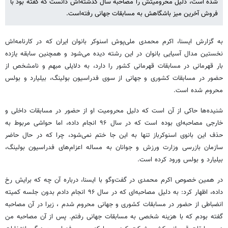
شده است، دلیل محرومیتش را مصاحبه سال گذشته‌اش دانست که گفته بود با
فروش آخرین میز باشگاهش به مسابقات جهانی رفته‌است.
به‌ گزارش ‌ایسنا، اکرم محمدی ملی‌پوش اسنوکر بانوان ایران که در کارنامه‌اش
نخستین مدال آسیایی بانوان در این رشته دیده می‌شود و همچنین سابقه یازده
بار قهرمانی در مسابقات قهرمانی کشور را دارد، به دلایلی مبهم و نامشخص از
حضور در مسابقات کشوری و جهانی از سوی فدراسیون بولینگ، بیلیارد و بولس
محروم شده است.
شنیده‌ها حاکی از آن است که دلیل محرومیت او از حضور در مسابقات داخلی و
خارجی مصاحبه‌ای بوده است که در سال ۹۶ انجام داده، اما حواشی مربوط به
حذف این بانوی اسنوکرباز تنها به این جا ختم نمی‌شود، چرا که در حال‌ حاضر
سازمان بازرسی وزارت ورزش و جوانان به مساله اعزام‌های فدراسیون بولینگ،
بیلیارد و بولس ورود کرده است.
در همین خصوص اکرم محمدی در گفت‌وگو با ایسنا، درباره آن چه که برایش رخ
داده، اظهار کرد: به دلیل مصاحبه‌ای که در سال ۹۶ انجام دادم بدون جلسه کمیته‌
انضباطی از حضور در مسابقات کشوری و جهانی محروم شدم ، زیرا در آن مصاحبه
گفته بودم که با هزینه شخصی به مسابقات جهانی رفتم. پس از آن مصاحبه من