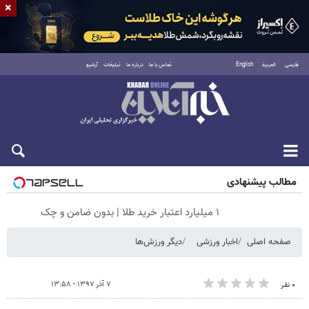
×
فارسی
العربية
English
تماس با ما
درباره ما
تبلیغات
آرشیو
جمعه ۱۶ مرداد ۱۴۰۵
مطالب پیشنهادی
۱ میلیارد اعتبار خرید طلا | بدون ضامن و چک
صفحه اصلی
اخبار ورزشی
دیگر ورزش‌ها
۷ آذر ۱۳۹۷ - ۱۳:۵۸
۰ نفر