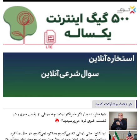
در بحث مشارکت کنید
شما نظر بدهید/ اگر خبرنگار بودید چه سوالی از رئیس جمهور در
نشست خبری فردا می‌پرسیدید؟
ابوالفتح: حتی زمانی که می‌گوییم مذاکره نمی‌کنیم، در حال مذاکره
هستیم/ برجام برای ایران معجزه بود/ چون برجام به سود ایران بود آمریکا