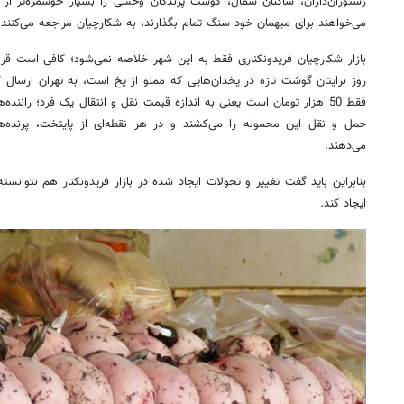
رستوران‌داران، ساکنان شمال، گوشت پرندگان وحشی را بسیار خوشمزه‌تر از
می‌خواهند برای میهمان خود سنگ تمام بگذارند، به شکارچیان مراجعه می‌کنند و
بازار شکارچیان فریدونکناری فقط به این شهر خلاصه نمی‌شود؛ کافی است قراردا
روز برایتان گوشت تازه در یخدان‌هایی که مملو از یخ است، به تهران ارسال ک
فقط 50 هزار تومان است یعنی به اندازه قیمت نقل و انتقال یک فرد؛ رانن
حمل و نقل این محموله را می‌کشند و در هر نقطه‌ای از پایتخت، پرنده‌ه
می‌دهند.
بنابراین باید گفت تغییر و تحولات ایجاد شده در بازار فریدونکنار هم نتوانست
ایجاد کند.