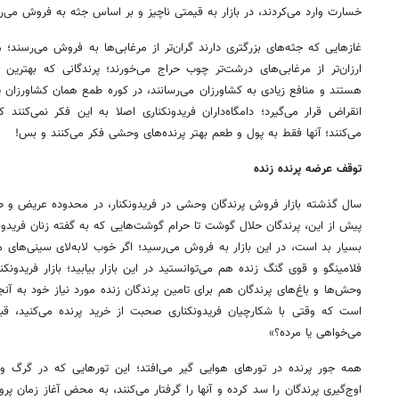
خسارت وارد می‌کردند، در بازار به قیمتی ناچیز و بر اساس جثه به فروش می‌ر
غازهایی که جثه‌های بزرگتری دارند گران‌تر از مرغابی‌ها به فروش می‌رسند؛
ارزان‌تر از مرغابی‌های درشت‌تر چوب حراج می‌خورند؛ پرندگانی که بهترین 
هستند و منافع زیادی به کشاورزان می‌رسانند، در کوره طمع همان کشاورزا
انقراض قرار می‌گیرد؛ دامگاه‌داران فریدونکناری اصلا به این فکر نمی‌کنند
می‌کنند؛ آنها فقط به پول و طعم بهتر پرنده‌های وحشی فکر می‌کنند و بس!
توقف عرضه پرنده زنده
سال گذشته بازار فروش پرندگان وحشی در فریدونکنار، در محدوده عریض و طو
پیش از این، پرندگان حلال گوشت تا حرام گوشت‌هایی که به گفته زنان فری
بسیار بد است، در این بازار به فروش می‌رسید؛ اگر خوب لابه‌لای سینی‌های م
فلامینگو و قوی گنگ زنده هم می‌توانستید در این بازار بیابید؛ بازار فریدونکن
وحش‌ها و باغ‌های پرندگان هم برای تامین پرندگان زنده مورد نیاز خود به آن
است که وقتی با شکارچیان فریدونکناری صحبت از خرید پرنده می‌کنید، قب
می‌خواهی یا مرده؟»
همه جور پرنده در تورهای هوایی گیر می‌افتد؛ این تورهایی که در گرگ 
اوج‌گیری پرندگان را سد کرده و آنها را گرفتار می‌کنند، به محض آغاز زمان پر