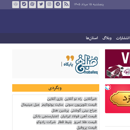
پنجشنبه ۱۵ مرداد ۱۴۰۵
انتشارات
وبلاگ
استان‌ها
وبگردی
خبرآنلاین
راه نو آنلاین
بازی آنلاین
قیمت تلویزیون سونی
سایت یوتوتایمز
مبل مینیمال
جراح بینی گوشتی
پرشین هتل
قیمت آهن فولاد ایرانیان
اعتبارسنجی بانکی
قیمت طلا امروز
بلیط قطار
شرکت رادوکو
قیمت پروفیل