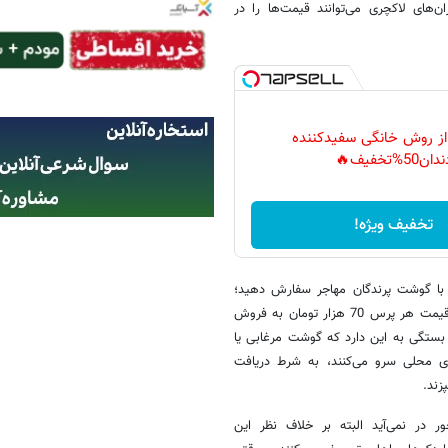
‌های لاکچری می‌توانند قیمت‌ها را در
 از روش خانگی سفیدکننده
دان50%تخفیف🔥
تخفیف ویژه!
 با گوشت پرندگان مهاجر سفارش دهید؛
رستوران‌هایی که غذاهای محلی می‌پزند، فسنجان با گوشت غاز وحشی را به قیمت هر پرس 70 هزار تومان به فروش
بستگی به این دارد که گوشت مرغابی یا
ی محلی سرو می‌کنند، به شرط دریافت
زند.
ر در نمی‌آید البته بر خلاف نظر این