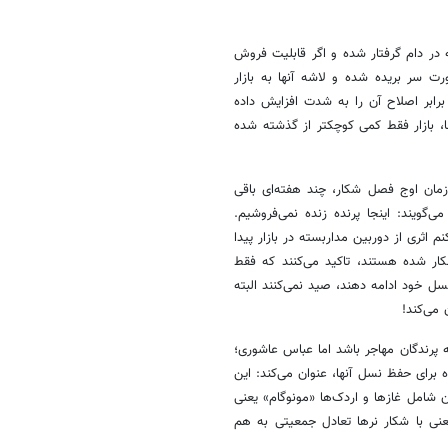
یه در دام گرفتار شده و اگر قابلیت فروش
 سر بریده شده و لاشه آنها به بازار
رابر اصلاح آن را به شدت افزایش داده
 بازار فقط کمی کوچکتر از گذشته شده
 زمان اوج فصل شکار، چند هفته‌ای باقی
ی‌گویند: اینجا پرنده زنده نمی‌فروشیم.
نم اثری از دوربین مداربسته در بازار پیدا
کار شده هستند، تاکید می‌کنند که فقط
ه نسل خود ادامه دهند، صید نمی‌کنند البته
می‌کند!
ه پرندگان مهاجر باشد اما عباس عاشوری؛
برای حفظ نسل آنها، عنوان می‌کند: این
ن شامل غازها و اردک‌ها «مونوگام» یعنی
عنی با شکار نرها تعادل جمعیتی به هم