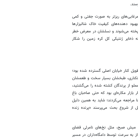
سند.
 مرغابی‌های ریزتر به صورت جفتی و کمی
بهبود دهنده‌های کیفیت خاک شالیزارها
ن پخته می‌شوند و نسلشان در معرض خطر
 که ذخایر ژنتیکی کل کره زمین را شکار
یل کنار خیابان اصلی گسترده شده بود؛
دونکناری، طبخشان بسیار سخت و طعمشان
ملو از پرندگان کشته شده را می‌گشتید،
ار بازار مکاره‌ای بود که حتی صاحبان باغ
جا مراجعه می‌کردند؛ شاید به همین دلیل
ل از شروع بحث می‌پرسند «پرنده زنده
و میش صبح، مثل نخ‌های نامرئی فضای
واز به سرعت توسط دامگاه‌داران در مسیر