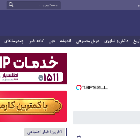
و
ریخ
دانش و فناوری
هوش مصنوعی
اندیشه
دین
کافه خبر
چندرسانه‌ای
آخرین اخبار اجتماعی