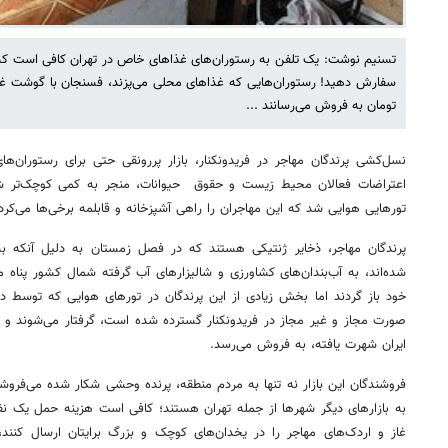
تسنیم نوشت: یک تلفن به رستوران‌های غذاهای خاص در تهران کافی است که ب
تومان به فروش می‌رسانند ...
نسل‌کشی پرندگان مهاجر در فریدونکنار، بازار پررونقی حتی برای رستوران‌ه
اعتراضات فعالان محیط زیست و حقوق حیوانات، منجر به کمی کوچک‌تر شد
تورهایی هوایی شد که این مهاجران را راهی آشپزخانه و قابلمه برخی‌ها می‌کرد
پرندگان مهاجر، ذخایر ژنتیکی هستند که در فصل زمستان به دلیل آنکه ب
شده‌اند، به آب‌بندان‌های کشاورزی و شالیزارهای آب گرفته شمال کشور پناه م
خود باز گردند اما بخش زیادی از این پرندگان در تورهای هوایی که توسط دامگ
صورت مجاز و غیر مجاز در فریدونکنار گسترده شده است، گرفتار می‌شوند و پ
ایران شهرت یافته، به فروش می‌رسد.
فروشندگان این بازار نه تنها به مردم منطقه، پرنده وحشی شکار شده می‌فروشن
به بازارهای دیگر شهرها از جمله تهران هستند؛ کافی است هزینه حمل یک نفر ب
غاز و اردک‌های مهاجر را در یخدان‌های‌ کوچک و بزرگ برایتان ارسال کنند،