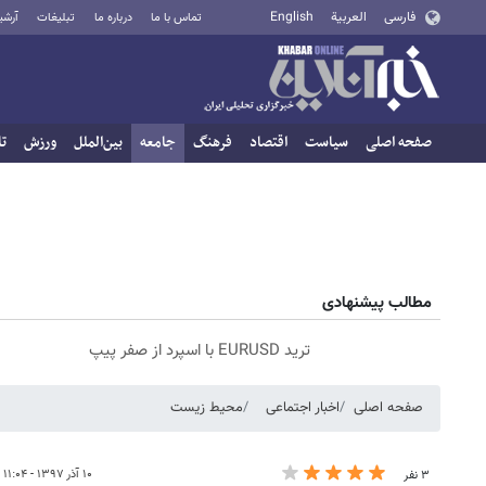
فارسی
العربية
English
تماس با ما
درباره ما
تبلیغات
آرشی
صفحه اصلی
سیاست
اقتصاد
فرهنگ
جامعه
بین‌الملل
ورزش
تا
مطالب پیشنهادی
ترید EURUSD با اسپرد از صفر پیپ
صفحه اصلی
اخبار اجتماعی
محیط زیست
۱۰ آذر ۱۳۹۷ - ۱۱:۰۴
۳ نفر