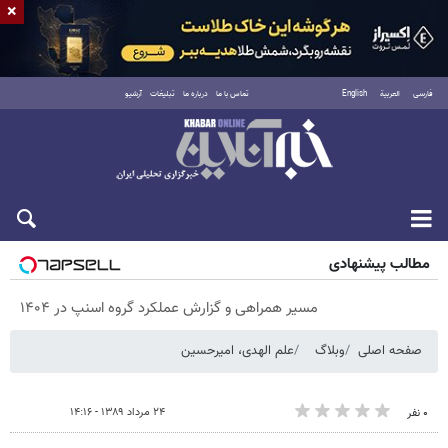
×
فارسی
العربية
English
تماس با ما
درباره ما
تبلیغات
آرشیو
پنجشنبه ۱۵ مرداد ۱۴۰۵
مطالب پیشنهادی
مسیر همراهی و گزارش عملکرد گروه اسنپ در ۱۴۰۴
صفحه اصلی
وبلاگ
علم الهدی، امیرحسین
۲۴ مرداد ۱۳۸۹ - ۱۴:۱۶
۰ نفر