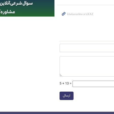
5 + 13 =
ارسال