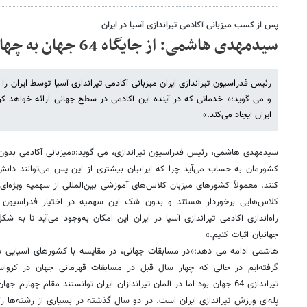
پس از کسب میزبانی آکادمی تیراندازی آسیا در ایران
سیدمهدی هاشمی: از جایگاه 64 جهان به چهارم رسیده‌ایم
رئیس فدراسیون تیراندازی ایران میزبانی آکادمی تیراندازی آسیا توسط ایران ر
و می گوید:« خدماتی که در آینده این آکادمی در سطح جهانی ارائه خواهد کرد
ایران ایجاد می‌کند.»
سیدمهدی هاشمی، رئیس فدراسیون تیراندازی، می گوید:«میزبانی آکادمی بدون شک
کشورمان به حساب می‌آید چرا که ایرانیان بیشتری از این پس می‌توانند دا
کنند. معمولاً کشورهای میزبان کلاس‌های آموزشی بین‌المللی از سهمیه ویژه‌ا
کلاس‌هایی برخوردار هستند و بدون شک این سهمیه در اختیار فدراسیون تیر
راه‌اندازی آکادمی تیراندازی آسیا در ایران این امکان به‌وجود می‌آید تا به ش
جهانیان اثبات کنیم.»
هاشمی ادامه می دهد:«در مسابقات جهانی، در مقایسه با کشورهای آسیایی در 
گرفته‌ایم در حالی که چهار سال قبل در مسابقات قهرمانی جهان در کرواسی
پله‌ای ورزش تیراندازی ایران است. در دو سال گذشته در بسیاری از رشته‌ها 