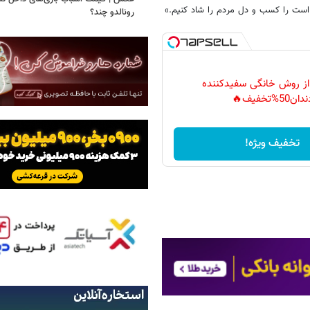
 است را کسب و دل مردم را شاد کنیم.»
رونالدو چند؟
 از روش خانگی سفیدکننده
دان50%تخفیف🔥
تخفیف ویژه!