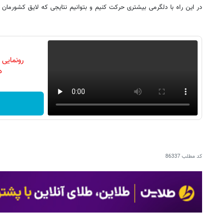
در این راه با دلگرمی بیشتری حرکت کنیم و بتوانیم نتایجی که لایق کشورمان
رونمایی
دن
کد مطلب
86337