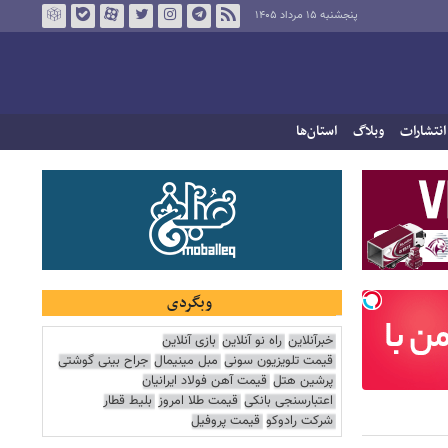
پنجشنبه ۱۵ مرداد ۱۴۰۵
انتشارات
وبلاگ
استان‌ها
وبگردی
خبرآنلاین
راه نو آنلاین
بازی آنلاین
قیمت تلویزیون سونی
مبل مینیمال
جراح بینی گوشتی
پرشین هتل
قیمت آهن فولاد ایرانیان
اعتبارسنجی بانکی
قیمت طلا امروز
بلیط قطار
شرکت رادوکو
قیمت پروفیل