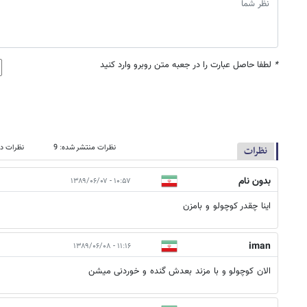
*
لطفا حاصل عبارت را در جعبه متن روبرو وارد کنید
نظرات منتشر شده: 9
نظرات در
نظرات
بدون نام
۱۰:۵۷ - ۱۳۸۹/۰۶/۰۷
اینا چقدر کوچولو و بامزن
iman
۱۱:۱۶ - ۱۳۸۹/۰۶/۰۸
الان کوچولو و با مزند بعدش گنده و خوردنی میشن