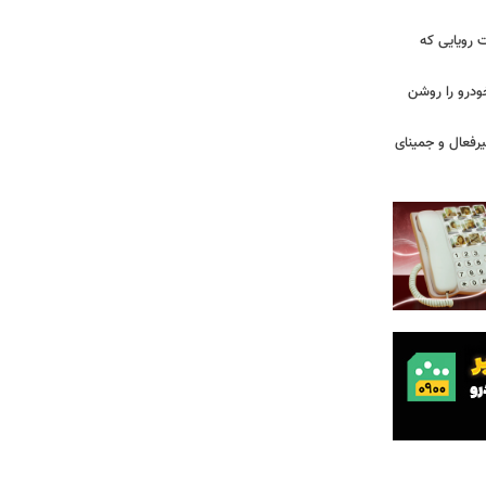
 سه قابلیت رویایی که
ودرو را روشن
یرفعال و جمینای