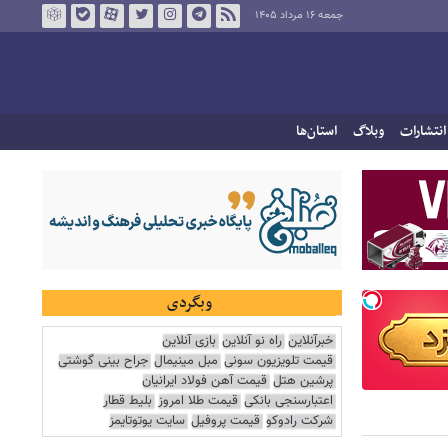
جمعه ۱۶ مرداد ۱۴۰۵
انتشارات
وبلاگ
استان‌ها
وبگردی
خبرآنلاین
راه نو آنلاین
بازی آنلاین
قیمت تلویزیون سونی
مبل مینیمال
جراح بینی گوشتی
پرشین هتل
قیمت آهن فولاد ایرانیان
اعتبارسنجی بانکی
قیمت طلا امروز
بلیط قطار
شرکت رادوکو
قیمت پروفیل
سایت یوتوتایمز