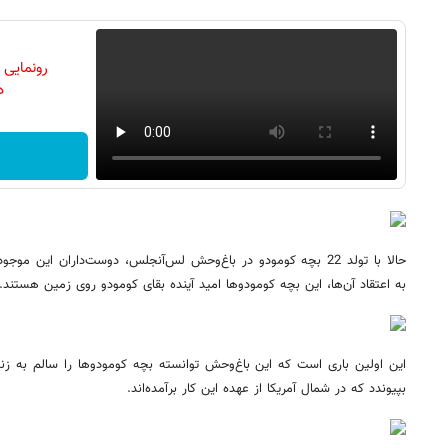
رونمایی
دن
حالا با تولد 22 بچه کومودو در باغ‌وحش لس‌آنجلس،‌ دوست‌داران این مو
به اعتقاد آن‌ها،‌ این بچه کومودوها امید آینده بقای کومودو روی زمین هستند.
این اولین باری است که این باغ‌وحش توانسته بچه کومودوها را سالم به زندگ
بپیوندد که در شمال آمریکا از عهده این کار برآمده‌اند.