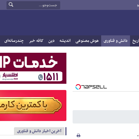
و
ریخ
دانش و فناوری
هوش مصنوعی
اندیشه
دین
کافه خبر
چندرسانه‌ای
آخرین اخبار دانش و فناوری