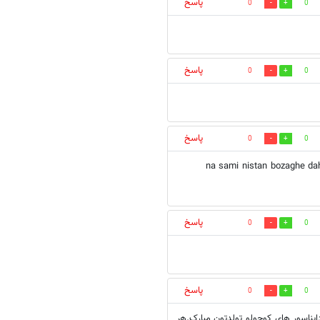
پاسخ
0
0
پاسخ
0
0
پاسخ
0
0
na sami nistan bozaghe da
پاسخ
0
0
پاسخ
0
0
ایناسور های کوچولو تولدتون مبارک.هر