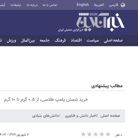
فارسی
العربية
English
تماس با ما
درباره ما
تبلیغات
آرشی
صفحه اصلی
سیاست
اقتصاد
فرهنگ
جامعه
بین‌الملل
ورزش
تا
مطالب پیشنهادی
خرید شمش پلمپ طلاسی، از ۰.۵ گرم تا ۱۰ گرم
صفحه اصلی
اخبار دانش و فناوری
دانش‌های بنیادی
۷ شهریور ۱۳۸۹ - ۰۴:۰۴
۰ نفر