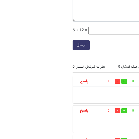
6 + 12 =
ارسال
 صف انتشار: 0
نظرات غیرقابل انتشار: 0
پاسخ
1
0
پاسخ
0
0