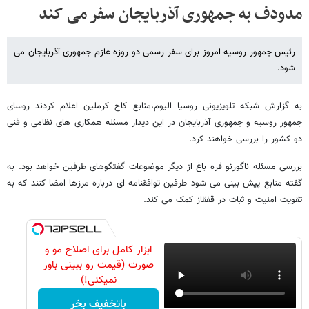
مدودف به جمهوری آذربایجان سفر می کند
رئیس جمهور روسیه امروز برای سفر رسمی دو روزه عازم جمهوری آذربایجان می
شود.
به گزارش شبکه تلویزیونی روسیا الیوم،منابع کاخ کرملین اعلام کردند روسای
جمهور روسیه و جمهوری آذربایجان در این دیدار مسئله همکاری های نظامی و فنی
دو کشور را بررسی خواهند کرد.
بررسی مسئله ناگورنو قره باغ از دیگر موضوعات گفتگوهای طرفین خواهد بود. به
گفته منابع پیش بینی می شود طرفین توافقنامه ای درباره مرزها امضا کنند که به
تقویت امنیت و ثبات در قفقاز کمک می کند.
ابزار کامل برای اصلاح مو و
صورت (قیمت رو ببینی باور
نمیکنی!)
باتخفیف بخر