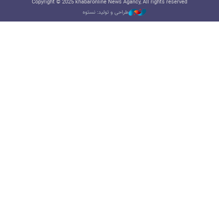
Copyright © 2025 khabaronline News Agancy, All rights reserved
طراحی و تولید: نستوه