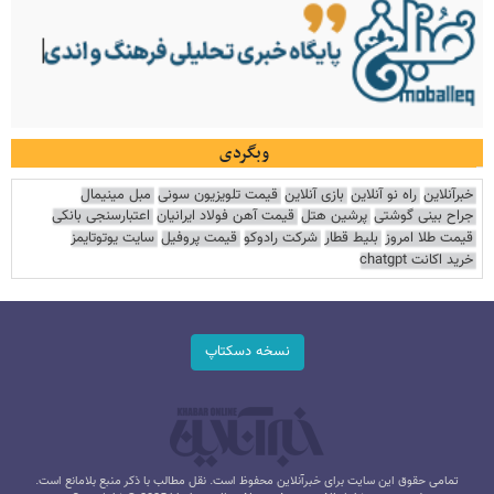
وبگردی
خبرآنلاین
راه نو آنلاین
بازی آنلاین
قیمت تلویزیون سونی
مبل مینیمال
جراح بینی گوشتی
پرشین هتل
قیمت آهن فولاد ایرانیان
اعتبارسنجی بانکی
قیمت طلا امروز
بلیط قطار
شرکت رادوکو
قیمت پروفیل
سایت یوتوتایمز
خرید اکانت chatgpt
نسخه دسکتاپ
تمامی حقوق این سایت برای خبرآنلاین محفوظ است. نقل مطالب با ذکر منبع بلامانع است.