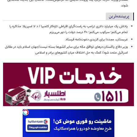
شوند
پربیننده‌ترین
پاداش یک میلیارد دلاری ترامپ به راست‌گرای افراطی تازه‌کار کلمبیا / د لا اسپریلا: مذاکره را
تمام می‌کنم؛ سرکوب می‌کنم؛ ۴۰ درصد دولت را دور می‌ریزم
عربستان، مجددا برای الزیدی دعوت‌نامه فرستاد
وزیر دفاع پاکستان:درهای توافق مکه برای سایر کشورها بسته نیست/جهان اسلام باید در مقابل
اسرائیل متحد شود/ کمک به حل اختلاف میان کشورهای برادر و اسلامی