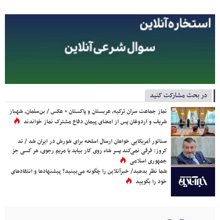
در بحث مشارکت کنید
نماز جماعت سران ترکیه، عربستان و پاکستان + عکس / بن‌سلمان، شهباز
شریف و اردوغان پس از امضای پیمان دفاع مشترک نماز خواندند
سناتور آمریکایی خواهان ارسال اسلحه برای شورش در ایران شد / تد
کروز: فرقی نمی‌کند پسر شاه روی کار بیاید یا مریم رجوی، هر کسی جز
جمهوری اسلامی
شما نظر بدهید/ خبرآنلاین را چگونه می‌بینید؟ پیشنهادها و انتقادهای
خود را بگویید