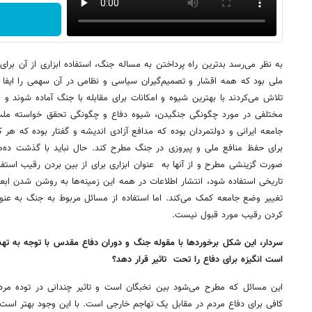
به نظر می‌رسد بدترین راه پرداختن به مساله جنگ، استفاده ابزاری از آن ب
ملی بود که همه اقشار و تصمیم‌گیران سیاسی و نظامی در آن سهمی را ایفا ک
تلاش می‌کردند با بهترین شیوه و امکانات برای مقابله با جنگ آماده شوند 
مختلفی در مورد چگونگی جنگیدن، شیوه دفاع و چگونگی تحقق خواسته ملت 
جامعه ایرانی و دولتمردان بوده که مدافع آزادی اندیشه و گفتار بوده که ه
برای حفظ منافع ملی و پیروزی در جنگ مطرح کند. حال نباید با گذشت ده‌ه
صورت گزینشی مطرح و از آنها به عنوان ابزاری برای از بین بردن رقیب استف
تاریخی استفاده شود، انتشار اطلاعات در همه این زمینه‌ها به روشن شدن اب
تغییر وضع جامعه کمک می‌کند. اما استفاده از مسائل مربوط به جنگ به عنوا
کردن رقیب مورد قبول نیست.
سردار، این شکل برخوردها با مقوله جنگ و دوران دفاع مقدس با توجه به تهد
است انگیزه برای دفاع را تحت تاثیر قرار دهد؟
این مسائل که مطرح می‌شود بین نخبگان است و تاثیر چندانی در توده مردم
کافی برای دفاع مردم در مقابل یک تهاجم خارجی است. با این وجود بهتر ا