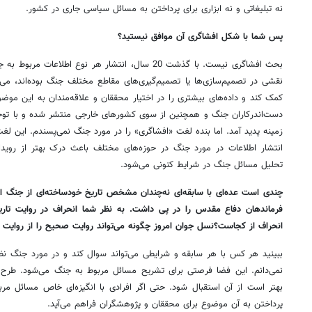
نه تبلیغاتی و نه ابزاری برای پرداختن به مسائل سیاسی جاری در کشور.
پس شما با شکل‌ افشاگری آن موافق نیستید؟
بحث افشاگری نیست. با گذشت 20 سال، انتشار هر نوع اط
نقشی در تصمیم‌سازی‌ها یا تصمیم‌گیری‌های مقاطع مختلف جنگ بوده‌اند، م
کمک کند و داده‌های بیشتری را در اختیار محققان و علاقه‌مندان به این موضو
دست‌اندرکاران جنگ و همچنین از سوی کشورهای خارجی منتشر شده و با تو
زمینه پدید آمد. اما بنده لغت «افشاگری» را در مورد جنگ نمی‌پسندم. این لغ
انتشار اطلاعات در مورد جنگ در حوزه‌های مختلف باعث درک بهتر از روی
تحلیل مسائل جنگ در شرایط کنونی می‌شود.
چندی است عده‌ای با سابقه‌ای نه‌چندان مشخص تاریخ خودساخته‌ای از جنگ ار
فرماندهان دفاع مقدس را در پی داشت. به نظر شما انحراف در روایت تاری
انحراف از کجاست؟‌نسل جوان امروز چگونه می‌تواند روایت صحیح را از روا
ببینید هر کس با هر سابقه و شرایطی می‌تواند سوال کند و در مورد جنگ ن
نمی‌دانم. این فضا فرصتی برای تشریح مسائل مربوط به جنگ می‌شود. طرح 
بهتر است از آن استقبال شود. حتی اگر افرادی با انگیزه‌ای خاص مسائل مر
پرداختن به آن موضوع برای محققان و پژوهشگران فراهم می‌آید.