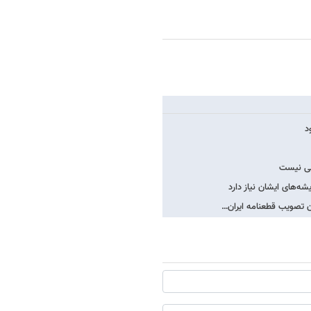
امی نیست
‌های ایشان نیاز دارد
ان تصویب قطعنامه ایران…