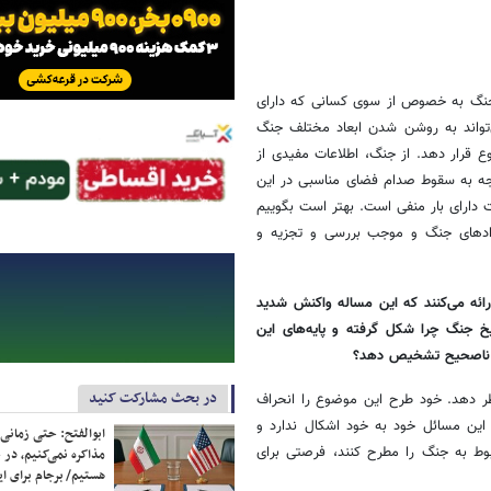
لاعات مربوط به جنگ به خصوص از سوی کسانی که دارای
ی‌تواند به روشن شدن ابعاد مختلف جنگ
ع قرار دهد. از جنگ، اطلاعات مفیدی از
جه به سقوط صدام فضای مناسبی در این
ت دارای بار منفی است. بهتر است بگوییم
دادهای جنگ و موجب بررسی و تجزیه و
ائه می‌کنند که این مساله واکنش شدید
خ جنگ چرا شکل گرفته و پایه‌های این
یت ناصحیح تشخیص دهد؟
در بحث مشارکت کنید
ظر دهد. خود طرح این موضوع را انحراف
این مسائل خود به خود اشکال ندارد و
ابوالفتح: حتی زمانی 
بوط به جنگ را مطرح کنند، فرصتی برای
مذاکره نمی‌کنیم، در 
هستیم/ برجام برای ای