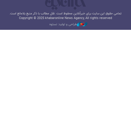
تمامی حقوق این سایت برای خبرآنلاین محفوظ است. نقل مطالب با ذکر منبع بلامانع است.
Copyright © 2025 khabaronline News Agancy, All rights reserved
طراحی و تولید: نستوه