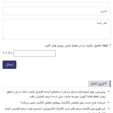
*
لطفا حاصل عبارت را در جعبه متن روبرو وارد کنید
1 + 3 =
ارسال
آخرین اخبار
پیش‌بینی مهم انبوه‌سازان از بازار مسکن در ماه‌های آینده/ افزایش قیمت ملک در این مناطق
زودتر اتفاق افتاد/ گوران: هزینه ساخت بیش از ۱۰۰ درصد افزایش یافت
جزیبات طرح جدید برای تعطیلی کارگران/ روزهای تعطیل کارگران تغییر می‌کند؟
خبر فوری وزیر اقتصاد درباره رقم جدید کالابرگ الکترونیکی/ تصمیم دولت درباره افزایش اعتبار