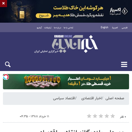
×
فارسی
العربية
English
تماس با ما
درباره ما
تبلیغات
آرشیو
دوشنبه ۱۹ مرداد ۱۴۰۵
صفحه اصلی
اخبار اقتصادی
اقتصاد سیاسی
۱۱ خرداد ۱۳۸۸ - ۰۴:۳۵
۰ نفر