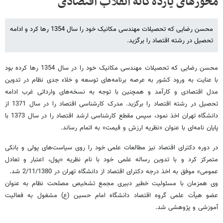
محورهای یازده‌گانه انقلاب اقتصادی
محسن رضایی که تحصیلات مهندسی مکانیک خود را سال 1354 رها کرد و ادامه
تحصیل در رشته اقتصاد را برگزید.
محسن رضایی که تحصیلات مهندسی مکانیک خود را در سال 1354 رها کرده بود
با عنایت به ورود کشور به عرصه برنامه‌های توسعه و خلاء جدی نظام در تدوین
مدل اقتصادی و کارآمد و همچنین با توجه به نسخه‌های وارداتی غرب ادامه
تحصیل در رشته اقتصاد را برگزید. مدرک کارشناسی اقتصاد را در سال 1371 از
دانشگاه تهران اخذ نمود، سپس مقطع کارشناسی ارشد اقتصاد را در سال 1373 با
پایان‌ نامه‌ای با عنوان «نظریه ارزش و قیمت» به اتمام رساند.
در دوره دکترای اقتصاد نیز مطالعات علمی خود را روی سیاست‌های پولی و بانکی
متمرکز کرد و با تدوین رساله علمی خود با نام نظریه «پول، اعتبار و تعادل
عمومی» موفق به اخذ درجه دکترای اقتصاد از دانشگاه تهران در 2/11/1380 شد.
وی همزمان با مسئولیت خطیر دبیری مجمع تشخیص مصلحت نظام به عنوان
عضو هیأت علمی گروه اقتصاد دانشگاه امام حسین (ع) مشغول به فعالیت
آموزشی و پژوهشی شد.