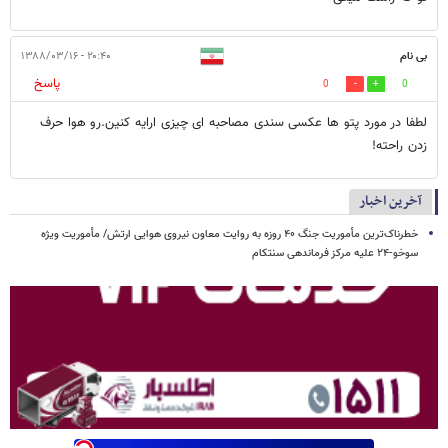
بی نام
۲۰:۴۰ - ۱۳۸۸/۰۳/۱۶
پاسخ
0
0
لطفا در مورد پتو ها عکسی سندی مصاحبه ای چیزی ارایه کنین.رو هوا حرف
زدن راحته!
آخرین اخبار
خطرناک‌ترین مأموریت جنگ ۴۰ روزه به روایت معاون نیروی هوایی ارتش/ مأموریت ویژه
سوخو-۲۴ علیه مرکز فرماندهی سنتکام