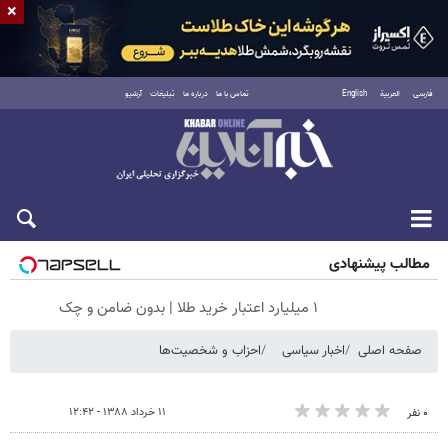
×
فارسی
العربية
English
تماس با ما
درباره ما
تبلیغات
آرشیو
جمعه ۱۶ مرداد ۱۴۰۵
مطالب پیشنهادی
۱ میلیارد اعتبار خرید طلا | بدون ضامن و چک
صفحه اصلی
اخبار سیاسی
احزاب و شخصیت‌ها
۱۱ خرداد ۱۳۸۸ - ۱۲:۴۲
۰ نفر