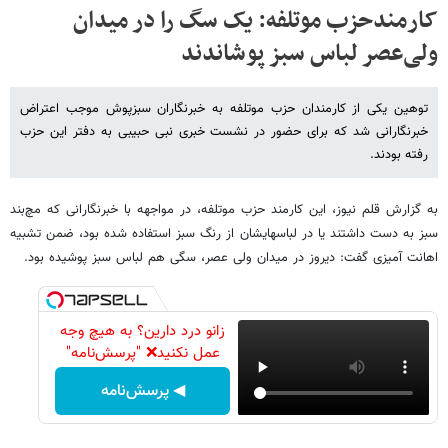
کارمندحزب موتلفه: یک سگ را در میدان
ولی‌عصر لباس سبز پوشاندند
توهین یکی از کارمندان حزب موتلفه به خبرنگاران سبزپوش موجب اعتراض
خبرنگارانی شد که برای حضور در نشست خبری نبی حبیبی به دفتر این حزب
رفته بودند.
به گزارش قلم نیوز، این کارمند حزب موتلفه، در مواجهه با خبرنگارانی که مچ‌بند
سبز به دست داشتند یا در لباسهایشان از رنگ سبز استفاده شده بود، ضمن تشبیه
اهانت آمیزی گفت: دیروز در میدان ولی عصر، سگی هم لباس سبز پوشیده بود.
زانو درد دارین؟ به هیچ وجه
عمل نکنید❌ "پرسش‌نامه"
◀ پرسش‌نامه