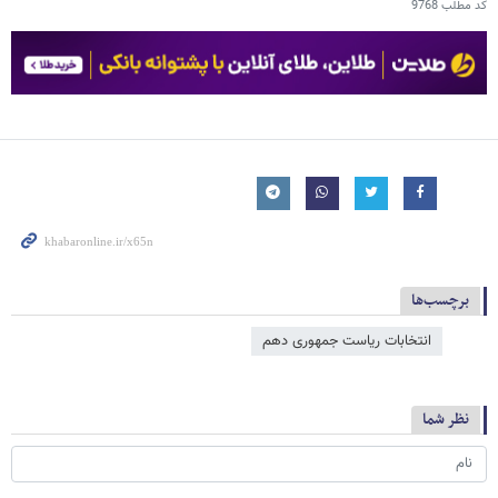
کد مطلب
9768
برچسب‌ها
انتخابات ریاست جمهوری دهم
نظر شما