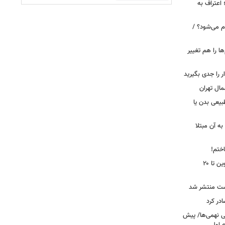
 اعتراف به
م می‌شود؟ /
ها را هم تغییر
را جدی بگیرید
مال تهران
بیعی بدن یا
ه آن مبتلا
اختم!
محدودیت تردد در آزادراه تهران کرج قزوین تا ۲۰
ست منتشر شد
در کرد
تحصیلی نهمی‌ها/ پیش