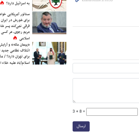
به اسرائیل دارد؟
سناتور آمریکایی خواه
برای شورش در ایران 
فرقی نمی‌کند پسر شاه 
مریم رجوی، هر کسی 
اسلامی
«پیمان مکه» و آرایش
ائتلاف نظامی جدید 
برای تهران دارد؟ / مث
اسلام‌آباد علیه خلاء
3 + 8 =
ارسال