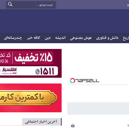
و
ریخ
دانش و فناوری
هوش مصنوعی
اندیشه
دین
کافه خبر
چندرسانه‌ای
آخرین اخبار اجتماعی