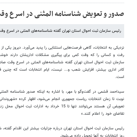
صدور و تعویض شناسنامه المثنی در اسرع وق
رئیس سازمان ثبت احوال استان تهران گفته شناسنامه‌های المثنی در اسرع وق
نزدیکی به انتخابات، گاهی فرصت‌هایی استثنایی را پدید می‌آورد. دیروز یکی از
رفت و کسانی را که وقت کمی برای پیگیری مشکلات اداریشان دارند خوشحا
سازمان ثبت احوال استان تهران گفته شناسنامه‌های المثنی در اسرع وقت صادر 
کادر اداری بیشتر، افزایش شعب و‌... نیست، ایام انتخابات است که چنین فر
است.
سید‌احمد قشمی در گفت‌وگو با مهر، با اشاره به اینکه صدور شناسنامه المث
نوبت تا زمان انتخابات ریاست جمهوری انجام می‌شود، اظهار کرده «شهروندانی
تعویض آن هستند می‌توانند تنها تا 15 خرداد به ادارات
تقاضای خود را اعلام کنند.»
رئیس سازمان ثبت احوال استان تهران درباره جزئیات بیشتر این اقدام گفته، شن
روز انتخابات به آنها تحویل داده می‌شود.