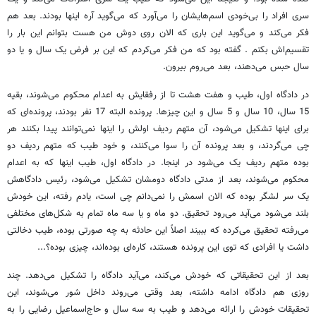
سری افراد را بی‌خودی اسم‌هایشان را می‌آورد که می‌گوید آره اینها بودند. بعد هم
فکر می‌کند و می‌گوید این باری که الان روی دوش من هست بتوانم این بار را
تقسیم‌اش بکنم . گفته بود که من فکر می‌کردم که این بر فرض یک سال و یا دو
سال حبس می‌دهند، بعد می‌روم بیرون.
در دادگاه اول، طیب و هفت هشت تا از رفقایش به اعدام محکوم می‌شوند، بقیه
15 سال، 10 سال و 5 سال و این چیزها. پرونده البته 17 نفر بودند، پرونده‌ای که
برای اینها تشکیل می‌شود، آن متهم ردیف اولش را اینها نمی‌توانند پیدا بکنند هر
چی می‌گردند، و بعد پرونده آن را سوا می‌کنند، و خود طیب که متهم ردیف دو
بوده متهم ردیف یک می‌شود در اینجا. در دادگاه اول، طیب اینها که به اعدام
محکوم می‌شوند، بعد از مدتی دادگاه دومشان تشکیل می‌شود، رئیس دادگاهش
یک سر لشگر بوده که الان اسمش را نمی‌دانم چی است، یادم رفته، این خودش
بلند می‌شود می‌آید می‌رود تحقیق. دو ماه و یا سه ماه تمام به شکل‌های مختلفی
می‌رفته تحقیق می‌کرده که ببیند اصلاً این حادثه به چه صورتی بوده، طیب دخالتی
داشت یا افرادی که توی این پرونده هستند، کاره‌ای بوده‌اند، چیزی بوده؟...
بعد از این تحقیقاتی که خودش می‌کند، می‌آید دادگاه را تشکیل می‌دهد. چند
روزی هم دادگاه ادامه داشته، بعد وقتی می‌روند داخل شور می‌شوند، این
تحقیقات خودش را ارائه می‌دهد و طیب به سه سال و حاج‌اسماعیل رضایی را به