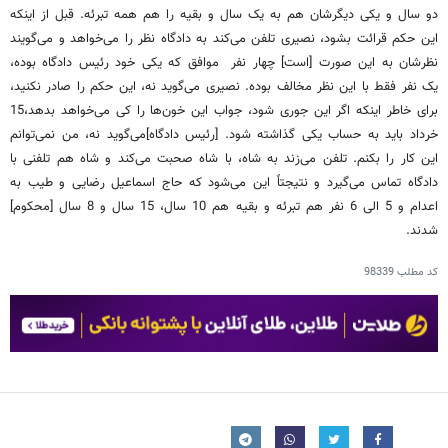
دو سال و یکی دیگرشان هم به یک سال و بقیه را هم همه تبرئه. قبل از اینکه
این حکم قرائت بشود، نصیری تلفن می‌کند به دادگاه نظر را می‌خواهد و می‌گویند
نظرشان به این صورت [است] چهار نفر موافق که یکی خود رئیس دادگاه بوده،
یک نفر فقط با این نظر مخالف بوده. نصیری می‌گوید نه، این حکم را صادر نکنید،
برای خاطر اینکه اگر این جوری شود، جواب این خون‌ها را کی می‌خواهد بدهد،15
خرداد باید به حساب یکی گذاشته شود. [رئیس دادگاه]می‌گوید نه، من نمی‌توانم
این کار را بکنم. تلفن می‌زند به شاه، با شاه صحبت می‌کند و شاه هم تلفنی با
دادگاه تماس می‌گیرد و نتیجتاً این می‌شود که حاج اسماعیل رضایی و طیب به
اعدام و 5 الی 6 نفر هم تبرئه و بقیه هم 10 سال، 15 سال و 8 سال [محکوم]
شدند.
کد مطلب
98339