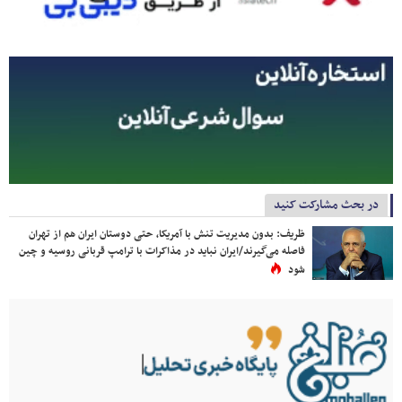
در بحث مشارکت کنید
ظریف: بدون مدیریت تنش با آمریکا، حتی دوستان ایران هم از تهران
فاصله می‌گیرند/ایران نباید در مذاکرات با ترامپ قربانی روسیه و چین
شود