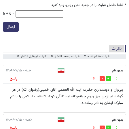
*
لطفا حاصل عبارت را در جعبه متن روبرو وارد کنید
6 + 6 =
ارسال
نظرات
نظرات منتشر شده: 2
نظرات در صف انتشار: 0
نظرات غیرقابل انتشار: 0
بدون نام
۰۸:۱۰ - ۱۳۸۹/۰۷/۱۵
پاسخ
0
0
پیروان و دوستداران حضرت آیت الله العظمی آقای خمینی(رضوان الله) در هر
گوشه ای ازاین مرز وبوم جوانمردانه ایستادگی کردند تاانقلاب اسلامی را با نام
مبارک ایشان به ثمر رساندند.
بدون نام
۰۸:۲۸ - ۱۳۸۹/۰۷/۱۵
پاسخ
0
0