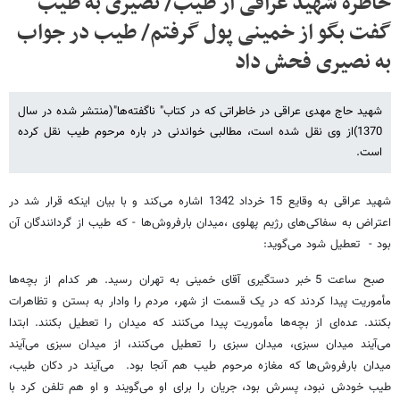
خاطره شهید عراقی از طیب/ نصیری به طیب
گفت بگو از خمینی پول گرفتم/ طیب در جواب
به نصیری فحش داد
شهید حاج مهدی عراقی در خاطراتی که در کتاب" ناگفته‌‌‌‌‌‌‌‌‌‌‌‌‌‌‌‌ها"(منتشر شده در سال
1370)از وی نقل شده است، مطالبی خواندنی در باره مرحوم طیب نقل کرده
است.
شهید عراقی به وقایع 15 خرداد 1342 اشاره می‌کند و با بیان اینکه قرار شد در
اعتراض به سفاکی‌های رژیم پهلوی ،میدان بارفروش‌ها - که طیب از گردانندگان آن
بود - تعطیل شود می‌گوید:
صبح ساعت 5 خبر دستگیری آقای خمینی به تهران رسید. هر کدام از بچه‌ها
مأموریت پیدا کردند که در یک قسمت از شهر، مردم را وادار به بستن و تظاهرات
بکنند. عده‌ای از بچه‌‌ها مأموریت پیدا می‌کنند که میدان را تعطیل بکنند. ابتدا
می‌آیند میدان سبزی، میدان سبزی را تعطیل می‌کنند، از میدان سبزی می‌آیند
میدان بارفروش‌ها که مغازه مرحوم طیب هم آنجا بود. می‌آیند در دکان طیب،
طیب خودش نبود، پسرش بود، جریان را برای او می‌گویند و او هم تلفن کرد با