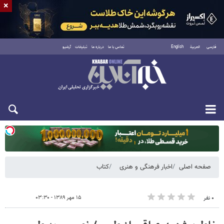
×
فارسی
العربية
English
تماس با ما
درباره ما
تبلیغات
آرشیو
یکشنبه ۱۸ مرداد ۱۴۰۵
صفحه اصلی
اخبار فرهنگی و هنری
کتاب
۱۵ مهر ۱۳۸۹ - ۰۳:۳۰
۰ نفر