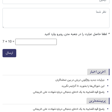
*
لطفا حاصل عبارت را در جعبه متن روبرو وارد کنید
7 + 10 =
ارسال
آخرین اخبار
جزئیات جدید واژگونی تریلی در بین تماشاگران
این خوراکی‌ها را بخورید تا آلزایمر نگیرید
پاسخ قوه قضاییه به یک ادعای جنجالی درباره شهادت علی لاریجانی
پربیننده‌ترین
پاسخ قوه قضاییه به یک ادعای جنجالی درباره شهادت علی لاریجانی