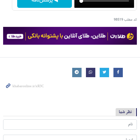
◀ پرسش‌نامه
کد مطلب
98519
نظر شما