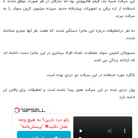
این سرقت شبیه یک فیلم هالیوودی بود اما سارقان در هر صورت موفق شدند با
استفاده از اره برقی و تجهیزات پیشرفته حدود سیزده میلیون کرون سوئد را به
سرقت ببرند.
ده نفر درتحقیقات درباره این ماجرا دستگیر شدند که هفت نفر انها مجرم شناخته
شدند.
مسوولان امنیتی سوئد معتقدند تعداد افراد بیشتری در این ماجرا دست داشته اند
که ازادانه زندگی می کنند.
بالگرد مورد استفاده در این سرقت نیز دزدی بوده است.
پول دزدی شده در این سرقت هنوز پیدا نشده است و تحقیقات برای یافتن ان
ادامه دارد.
زانو درد دارین؟ به هیچ وجه
عمل نکنید❌ "پرسش‌نامه"