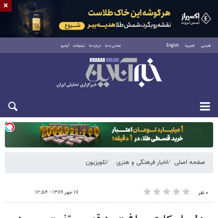
×
فارسی
العربية
English
تماس با ما
درباره ما
تبلیغات
آرشیو
دوشنبه ۱۹ مرداد ۱۴۰۵
صفحه اصلی
اخبار فرهنگی و هنری
تلویزیون
۱۷ مهر ۱۳۸۹ - ۱۲:۵۴
۰ نفر