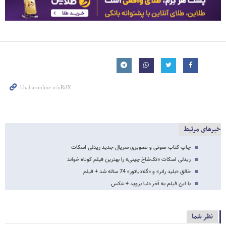
خبرهای مرتبط
چاپ کتاب صوتی و تصویری سریال جدید ریدلی اسکات
ریدلی اسکات «تک‌شاخ چینی» را بهترین فیلم کوتاه خواند
خالق «بلید رانر» و «گلادیاتور» 74 ساله شد + فیلم
با این فیلم به آخر دنیا بروید + عکس
نظر شما