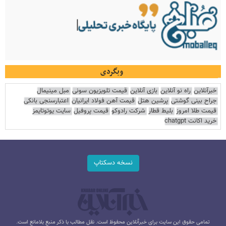
وبگردی
خبرآنلاین
راه نو آنلاین
بازی آنلاین
قیمت تلویزیون سونی
مبل مینیمال
جراح بینی گوشتی
پرشین هتل
قیمت آهن فولاد ایرانیان
اعتبارسنجی بانکی
قیمت طلا امروز
بلیط قطار
شرکت رادوکو
قیمت پروفیل
سایت یوتوتایمز
خرید اکانت chatgpt
نسخه دسکتاپ
تمامی حقوق این سایت برای خبرآنلاین محفوظ است. نقل مطالب با ذکر منبع بلامانع است.