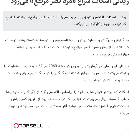
ریدلی اسکات سراغ «مرد قصر مرتفع» می‌رود
ریدلی اسکات اقتباس تلویزیونی بی‌بی‌سی1 از «مرد قصر رفیع» نوشته فیلیپ
ک.دیک را تهیه و کارگردانی می‌کند.
به گزارش خبرآنلاین، هوارد برنتن نمایشنامه‌نویس و نویسنده داستان‌های ترسناک
کار اقتباس از رمان «مرد قصر مرتفع» نوشته ک.دیک را برای سریال کوتاه
چهارقسمتی برعهده دارد.
داستان این رمان در آرمان‌شهری ویران در دهه 1960 می‌گذرد و تاریخی متفاوت را
روایت می‌کند؛ اکسیس‌ها موفق شده‌اند بیگانگان را در جنگ دوم جهانی شکست
دهند و این اتفاق عواقبی دارد.
اسکات که پیشتر فیلم «بلید رانر» را براساس اقتباسی آزاد از «آیا آدم مصنوعی‌ها
خواب گوسفند برقی می‌بینند؟» فیلیپ ک.دیک ساخته بود از طریق کمپانی‌اش
«اسکات فری فیلمز» که متخصص تولید آثار مستقل است این مجموعه را تهیه
می‌کند.