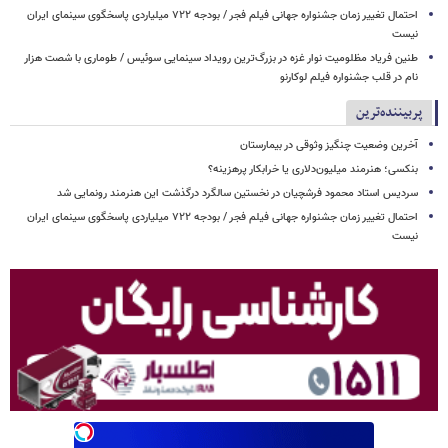
احتمال تغییر زمان جشنواره جهانی فیلم فجر / بودجه ۷۲۲ میلیاردی پاسخگوی سینمای ایران
نیست
طنین فریاد مظلومیت نوار غزه در بزرگ‌ترین رویداد سینمایی سوئیس / طوماری با شصت هزار
نام در قلب جشنواره فیلم لوکارنو
پربیننده‌ترین
آخرین وضعیت چنگیز وثوقی در بیمارستان
بنکسی؛ هنرمند میلیون‌دلاری یا خرابکار پرهزینه؟
سردیس استاد محمود فرشچیان در نخستین سالگرد درگذشت این هنرمند رونمایی شد
احتمال تغییر زمان جشنواره جهانی فیلم فجر / بودجه ۷۲۲ میلیاردی پاسخگوی سینمای ایران
نیست