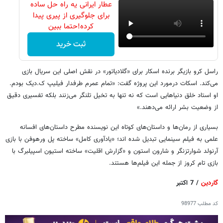
عطار ایرانی یه راه حل ساده
برای جلوگیری از پیری پیدا
کرده!حتما ببین
ثبت خرید
راسل کرو بازیگر برنده اسکار برای «گلادیاتور» در نقش اصلی این سریال بازی
می‌کند. اسکات درمورد این پروژه گفت: «تمام عمرم طرفدار فیلیپ ک.دیک بودم.
او استاد خلق دنیاهایی است که نه تنها به تخیل تلنگر می‌زنند بلکه تفسیری دقیق
از وضعیت بشر ارائه می‌دهند.»
بسیاری از رمان‌ها و داستان‌های کوتاه این نویسنده مطرح داستان‌های افسانه
علمی به فیلم سینمایی تبدیل شده اند؛ «یادآوری کامل» ساخته پل ورهوفن با بازی
آرنولد شوارتزنگر و شارون استون و «گزارش اقلیت» ساخته استیون اسپیلبرگ با
بازی تام کروز از جمله این فیلم‌ها هستند.
گاردین
/ 7 اکتبر
کد مطلب
98977