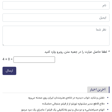
*
لطفا حاصل عبارت را در جعبه متن روبرو وارد کنید
4 + 0 =
ارسال
آخرین اخبار
خفتن و شاید خواب دیدن» در خانه‌ی هنرمندان ایران روی صحنه می‌رود
دفاع قاطع مدیر جشنواره تورنتو از از فیلم جنجالی «ماسک»
اتهام «سیاه‌نمایی» و دو سال و نیم بلاتکلیفی یک فیلم / ماجرای یک مرد مرموز