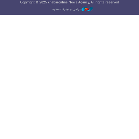
Copyright © 2025 khabaronline News Agancy, All rights reserved
طراحی و تولید: نستوه