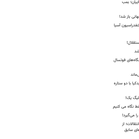
ییان؛ بمب
انی باز شد!
فدراسیون آسیا
ستقلال!
شد
شگاه‌های فوتسال
‌ماند
یا با دو ستاره
لیگ یک!
فقط نگاه می کنیم
ا می‌گیرد!
نتقالات؛ از
های سابق