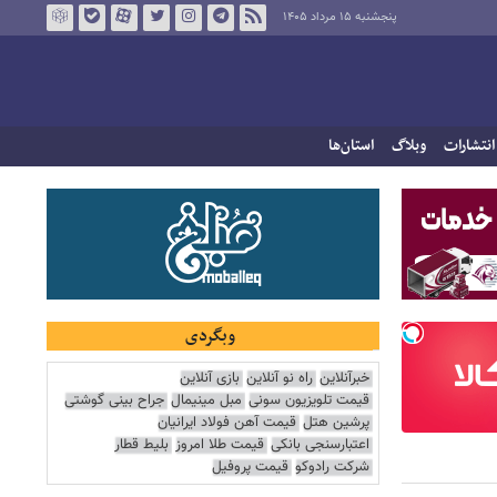
پنجشنبه ۱۵ مرداد ۱۴۰۵
انتشارات
وبلاگ
استان‌ها
وبگردی
خبرآنلاین
راه نو آنلاین
بازی آنلاین
قیمت تلویزیون سونی
مبل مینیمال
جراح بینی گوشتی
پرشین هتل
قیمت آهن فولاد ایرانیان
اعتبارسنجی بانکی
قیمت طلا امروز
بلیط قطار
شرکت رادوکو
قیمت پروفیل