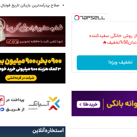
صلاح پردرآمدترین بازیکن تاریخ فوتبال
 از روش خانگی سفیدکننده
دان50%تخفیف🔥
تخفیف ویژه!