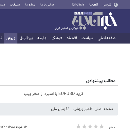
فارسی
العربية
English
تماس با ما
درباره ما
تبلیغات
آرشی
صفحه اصلی
سیاست
اقتصاد
فرهنگ
جامعه
بین‌الملل
ورزش
تا
مطالب پیشنهادی
ترید EURUSD با اسپرد از صفر پیپ
صفحه اصلی
اخبار ورزشی
فوتبال ملی
۱۳ خرداد ۱۳۸۸ - ۱۰:۲۲
۰ نفر