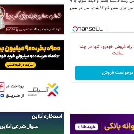
نرفتن به تیم ملی ضرر کردم بنابراین به پرسپولیس آمدم تا 30 مسابقه پخش زنده داشته باشم و دیده شوم. با 4
نید من برای مس کم گذاشتم. من در مس
 راه فروش خودرو، تنها در چند
ساعت
درخواست فروش