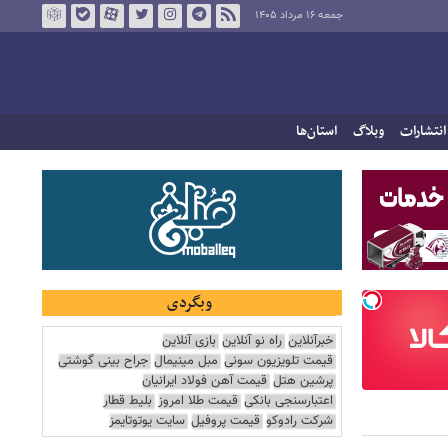
جمعه ۱۶ مرداد ۱۴۰۵
انتشارات
وبلاگ
استان‌ها
وبگردی
خبرآنلاین
راه نو آنلاین
بازی آنلاین
قیمت تلویزیون سونی
مبل مینیمال
جراح بینی گوشتی
پرشین هتل
قیمت آهن فولاد ایرانیان
اعتبارسنجی بانکی
قیمت طلا امروز
بلیط قطار
شرکت رادوکو
قیمت پروفیل
سایت یوتوتایمز