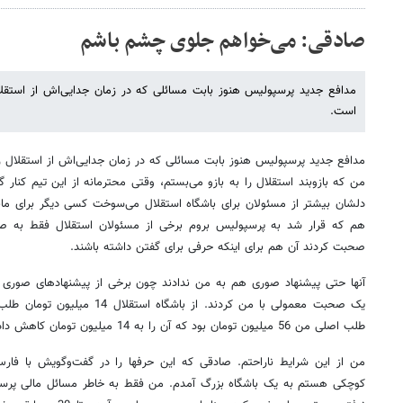
صادقی: می‌خواهم جلوی چشم باشم
مدافع جدید پرسپولیس هنوز بابت مسائلی که در زمان جدایی‌اش از استقلا
است.
مدافع جدید پرسپولیس هنوز بابت مسائلی که در زمان جدایی‌اش از استقلال ر
من که بازوبند استقلال را به بازو می‌بستم، وقتی محترمانه از این تیم کنار 
دلشان بیشتر از مسئولان برای باشگاه استقلال می‌سوخت کسی دیگر برای مان
هم که قرار شد به پرسپولیس بروم برخی از مسئولان استقلال فقط به صو
صحبت کردند آن هم برای اینکه حرفی برای گفتن داشته باشند.
آنها حتی پیشنهاد صوری هم به من ندادند چون برخی از پیشنهاد‌های صوری د
یک صحبت معمولی با من کردند. از باش
طلب اصلی من 56 میلیون تومان بود که آن را به 14 میلیون تومان کاهش دادند.
من از این شرایط ناراحتم. صادقی که این حرفها را در گفت‌وگویش با فارس
کوچکی هستم به یک باشگاه بزرگ آمدم. من فقط به خاطر مسائل مالی پرس