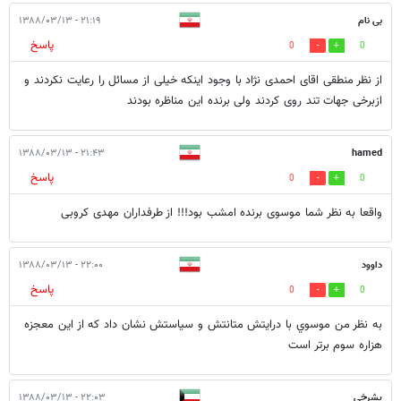
بی نام
۲۱:۱۹ - ۱۳۸۸/۰۳/۱۳
پاسخ
0
0
از نظر منطقی اقای احمدی نژاد با وجود اینکه خیلی از مسائل را رعایت نکردند و
ازبرخی جهات تند روی کردند ولی برنده این مناظره بودند
۲۱:۴۳ - ۱۳۸۸/۰۳/۱۳
hamed
پاسخ
0
0
واقعا به نظر شما موسوی برنده امشب بود!!! از طرفداران مهدی کروبی
داوود
۲۲:۰۰ - ۱۳۸۸/۰۳/۱۳
پاسخ
0
0
به نظر من موسوي با درايتش متانتش و سياستش نشان داد كه از اين معجزه
هزاره سوم برتر است
یشرخی
۲۲:۰۳ - ۱۳۸۸/۰۳/۱۳