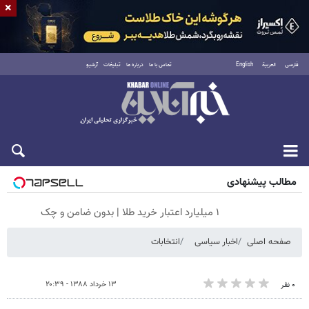
×
فارسی
العربية
English
تماس با ما
درباره ما
تبلیغات
آرشیو
پنجشنبه ۱۵ مرداد ۱۴۰۵
مطالب پیشنهادی
۱ میلیارد اعتبار خرید طلا | بدون ضامن و چک
صفحه اصلی
اخبار سیاسی
انتخابات
۱۳ خرداد ۱۳۸۸ - ۲۰:۳۹
۰ نفر