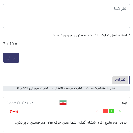
*
لطفا حاصل عبارت را در جعبه متن روبرو وارد کنید
7 + 10 =
ارسال
نظرات
نظرات منتشر شده: 26
نظرات در صف انتشار: 0
نظرات غیرقابل انتشار: 0
نيما
۲۱:۱۹ - ۱۳۸۸/۰۳/۱۳
پاسخ
0
0
درود اون منبع آگاه اشتباه گفته، شما عين حرف هاي ميرحسين باور نكن.