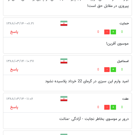
پیروزی در مقابل حق است!
حمایت
۰۸:۲۱ - ۱۳۸۸/۰۳/۱۴
پاسخ
0
0
موسوی آفرین!
اسماعیل
۱۰:۲۷ - ۱۳۸۸/۰۳/۱۴
پاسخ
0
0
امید وارم این سبزی در گرمای 22 خرداد پلاسیده نشود
عفت
۱۱:۰۶ - ۱۳۸۸/۰۳/۱۴
پاسخ
0
0
درور بر موسوی بخاطر نجابت - آزادگی -متانت