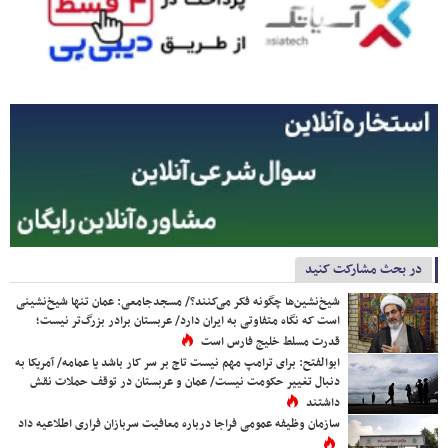
در بحث مشارکت کنید
شیخ‌نشین‌ها چگونه فکر می‌کنند؟/ مسجدجامعی: عمان تنها شیخ‌نشینی
است که نگاه متفاوتی به ایران دارد/ عربستان برادر بزرگ‌تر نیست؛
قدرت مسلط خلیج فارس است
ابوالفتح: برای ترامپ مهم نیست تاج بر سر کار باشد یا عمامه/ آمریکا به
دنبال تغییر حکومت نیست/ عمان و عربستان در توقف حملات نقش
داشتند
سازمان وظیفه عمومی فراجا درباره معافیت سربازان فراری اطلاعیه داد