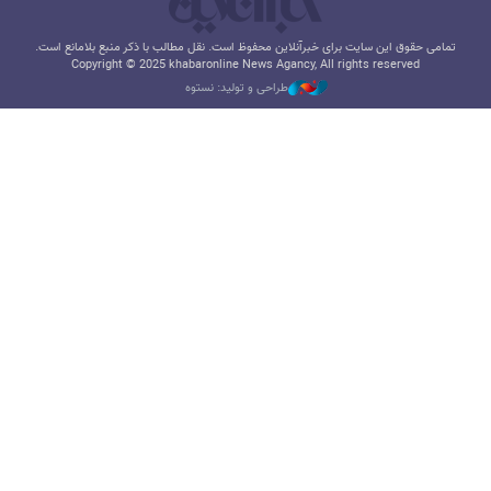
تمامی حقوق این سایت برای خبرآنلاین محفوظ است. نقل مطالب با ذکر منبع بلامانع است.
Copyright © 2025 khabaronline News Agancy, All rights reserved
طراحی و تولید: نستوه