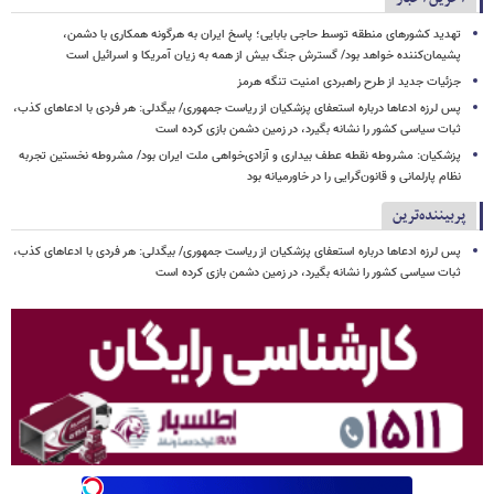
تهدید کشورهای منطقه توسط حاجی بابایی؛ پاسخ ایران به هرگونه همکاری با دشمن،
پشیمان‌کننده خواهد بود/ گسترش جنگ بیش از همه به زیان آمریکا و اسرائیل است
جزئیات جدید از طرح راهبردی امنیت تنگه هرمز
پس لرزه ادعاها درباره استعفای پزشکیان از ریاست جمهوری/ بیگدلی: هر فردی با ادعاهای کذب،
ثبات سیاسی کشور را نشانه بگیرد، در زمین دشمن بازی کرده است
پزشکیان: مشروطه نقطه عطف بیداری و آزادی‌خواهی ملت ایران بود/ مشروطه نخستین تجربه
نظام پارلمانی و قانون‌گرایی را در خاورمیانه بود
پربیننده‌ترین
پس لرزه ادعاها درباره استعفای پزشکیان از ریاست جمهوری/ بیگدلی: هر فردی با ادعاهای کذب،
ثبات سیاسی کشور را نشانه بگیرد، در زمین دشمن بازی کرده است