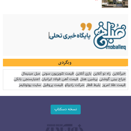
وبگردی
خبرآنلاین
راه نو آنلاین
بازی آنلاین
قیمت تلویزیون سونی
مبل مینیمال
جراح بینی گوشتی
پرشین هتل
قیمت آهن فولاد ایرانیان
اعتبارسنجی بانکی
قیمت طلا امروز
بلیط قطار
شرکت رادوکو
قیمت پروفیل
سایت یوتوتایمز
نسخه دسکتاپ