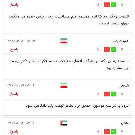
پاسخ
0
0
تعصب رابگذاریم کناراقای موسوی هم میدانست انچه رییس جمهورمی میگوید
دورازحقیقت نیست.
حقیقت یاب
۰۳:۰۳ - ۱۳۸۸/۰۳/۱۴
پاسخ
0
0
با توجه به این که من طرفدار افشای حقیقت هستم فکر می کنم دکتر برنده
این مناظره بود
شریفی
۰۳:۱۹ - ۱۳۸۸/۰۳/۱۴
پاسخ
0
0
درود بر شرافت موسوی احمدی نزاد بخاطر تهمت باید دادگاهی شود
ماکان
۰۳:۱۹ - ۱۳۸۸/۰۳/۱۴
پاسخ
0
0