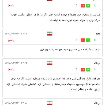
پاسخ
0
0
متانت و سخن حق همواره برنده است حتی اگر در ظاهر اینطور نباشد خوب
حرف زدن یا حرف خوب زدن مساله اینست
کاوه
۲۲:۱۹ - ۱۳۸۸/۰۳/۱۳
پاسخ
0
0
درود بر شرفت میر حسین موسوی همیشه پیروزی
بی نام
۲۲:۲۵ - ۱۳۸۸/۰۳/۱۳
پاسخ
0
0
هر آدم بالغ وعاقلی می داند که احمدی نژاد برنده مناظره است. اگرچه برخی
متعصبانه از موسوی حمایت ومغرضانه با احمدی نژاد دشمنی کنید. احمدی نژاد
آبروی ملت و نظام است.
بی نام
۲۳:۰۰ - ۱۳۸۸/۰۳/۱۳