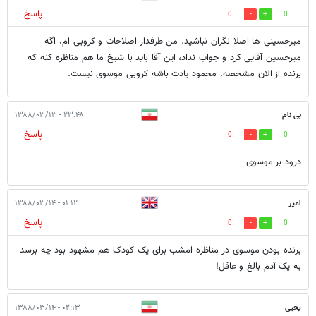
پاسخ
0
0
میرحسینی ها اصلا نگران نباشید. من طرفدار اصلاحات و کروبی ام، اگه
میرحسین آقایی کرد و جواب نداد، این آقا باید با شیخ ما هم مناظره کنه که
برنده از الان مشخصه. محمود یادت باشه کروبی موسوی نیست.
بی نام
۲۳:۴۸ - ۱۳۸۸/۰۳/۱۳
پاسخ
0
0
درود بر موسوی
امیر
۰۱:۱۲ - ۱۳۸۸/۰۳/۱۴
پاسخ
0
0
برنده بودن موسوی در مناظره امشب برای یک کودک هم مشهود بود چه برسد
به یک آدم بالغ و عاقل!
یحیی
۰۲:۱۳ - ۱۳۸۸/۰۳/۱۴