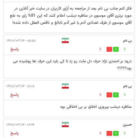
فکر کنم جناب بی نام بعد از مراجعه به آرای کاربران در سایت خبر آنلاین در
مورد برتری آقای موسوی در مناظره دیشب اعلام کنند که این 81% رای به نفع
آقای موسوی از طرف تعدادی آدم یا غیر آدم نابالغ و ناقص العقل داده شده!
بی نام
۰۵:۵۸ - ۱۳۸۸/۰۳/۱۴
پاسخ
0
0
درود بر احمدی نژاد حرف دل ملت رو زد تا کی باید این حرف ها پوشیده می
بود؟؟؟؟؟
بی نام
۰۶:۰۸ - ۱۳۸۸/۰۳/۱۴
پاسخ
0
0
مناظره دیشب پیروزی اخلاق بر بی اخلاقی بود
حسین
۰۶:۴۶ - ۱۳۸۸/۰۳/۱۴
پاسخ
0
0