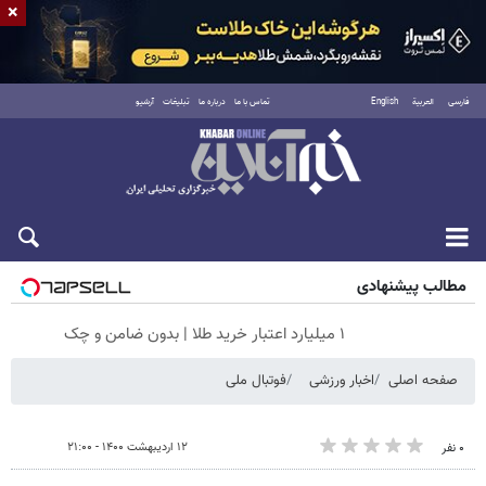
×
فارسی
العربية
English
تماس با ما
درباره ما
تبلیغات
آرشیو
جمعه ۱۶ مرداد ۱۴۰۵
مطالب پیشنهادی
۱ میلیارد اعتبار خرید طلا | بدون ضامن و چک
صفحه اصلی
اخبار ورزشی
فوتبال ملی
۱۲ اردیبهشت ۱۴۰۰ - ۲۱:۰۰
۰ نفر