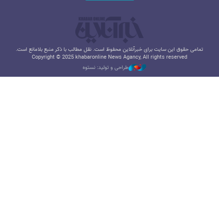
تمامی حقوق این سایت برای خبرآنلاین محفوظ است. نقل مطالب با ذکر منبع بلامانع است.
Copyright © 2025 khabaronline News Agancy, All rights reserved
طراحی و تولید: نستوه