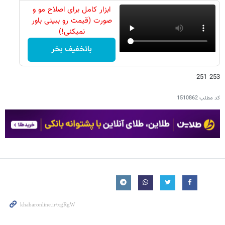
ابزار کامل برای اصلاح مو و
صورت (قیمت رو ببینی باور
نمیکنی!)
باتخفیف بخر
253 251
کد مطلب
1510862