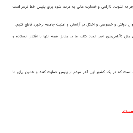
نجر به آشوب، ناآرامی و خسارت مالی به مردم شود برای پلیس خط قرمز است
اموال دولتی و خصوصی و اخلال در آرامش و امنیت جامعه برخورد قاطع کنیم.
رای ما تفاوتی ندارد جنگی ۸ ساله را بر ایران تحمیل کنند یا فتنه‌هایی مثل ناآرامی‌های اخیر ایجاد کنند، ما در مقابل همه اینها با اقتدار ایستاده و
ته است که در یک کشور این قدر مردم از پلیس حمایت کنند و همین برای ما
 هستند