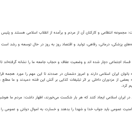
 مجموعه انتظامی و کارکنان آن از مردم و برآمده از انقلاب اسلامی هستند و پلیس د
ه‌های پزشکی، درمانی، رفاهی، تولید و اقتصاد روز به روز در حال توسعه و رشد است 
 فساد اجتماعی دچار شده اند و وضعیت عفاف و حجاب جامعه ما را نشانه گرفته‌اند تا
 بانوان ایران اسلامی دارند و امروز دشمنان در صددند تا این مهم را مورد هجمه قر
انه بعضی از مزدوران داخلی بر اثر تبلیغات کذایی بر آتش این فتنه دمیدند و ما مطل
م کرد.
ای در ایران اسلامی ایجاد کنند که هر بار شکست می‌خورند، اظهار داشت: مردم ما 
امنیت عمومی باید جواب خدا و شهدا را بدهند و خسارت به اموال دولتی و عمومی را پ