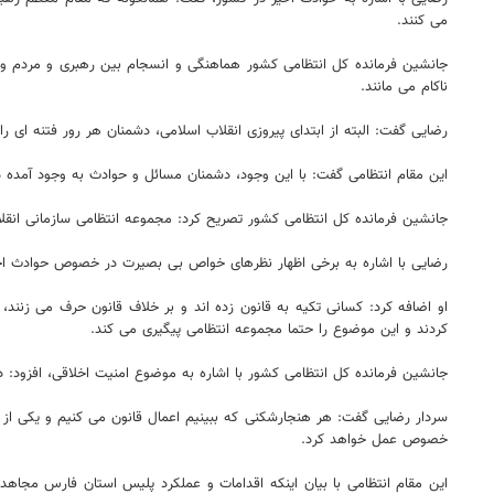
می کنند.
جانشین فرمانده کل انتظامی کشور هماهنگی و انسجام بین رهبری و مردم و 
ناکام می مانند.
رضایی گفت: البته از ابتدای پیروزی انقلاب اسلامی، دشمنان هر رور فتنه ای را در کشور ایجاد کرده اند و این حوادث
این مقام انتظامی گفت: با این وجود، دشمنان مسائل و حوادث به وجود آمده د
جانشین فرمانده کل انتظامی کشور تصریح کرد: مجموعه انتظامی سازمانی انق
رضایی با اشاره به برخی اظهار نظرهای خواص بی بصیرت در خصوص حوادث اخیر،
او اضافه کرد: کسانی تکیه به قانون زده اند و بر خلاف قانون حرف می زنند
کردند و این موضوع را حتما مجموعه انتظامی پیگیری می کند.
جانشین فرمانده کل انتظامی کشور با اشاره به موضوع امنیت اخلاقی، افزود
سردار رضایی گفت: هر هنجارشکنی که ببینیم اعمال قانون می کنیم و یکی از
خصوص عمل خواهد کرد.
این مقام انتظامی با بیان اینکه اقدامات و عملکرد پلیس استان فارس مجاه