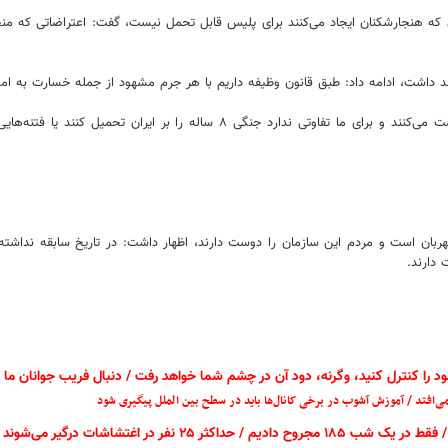
یی که هنجارشکنان ایجاد می‌کنند برای پلیس قابل تحمل نیست، گفت: اعتراضاتی که م
واهد داشت، ادامه داد: طبق قانون وظیفه داریم با هر جرم مشهود از جمله خسارت به 
رضایی گفت: خوشبختانه همکاران من در سطح کشور شبانه‌روز عاشقانه خدمت می‌کنند و ب
مهربان است و مردم این سازمان را دوست دارند، اظهار داشت: در تاریخ سابقه نداش
 دارند.
د را کنترل کنید، وگرنه، دود آن در چشم شما خواهد رفت / دنبال فریب جوانان ما
ی‌افتد / آموزش آشوب در برخی کانال‌ها باید در سطح بین الملل پیگیری شود