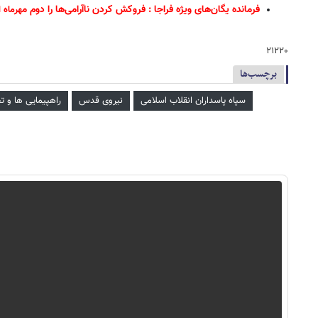
فرمانده یگان‌های ویژه فراجا : فروکش کردن ناآرامی‌ها را دوم م
هرماه 
۲۱۲۲۰
برچسب‌ها
سپاه پاسداران انقلاب اسلامی
نیروی قدس
راهپیمایی ها و 