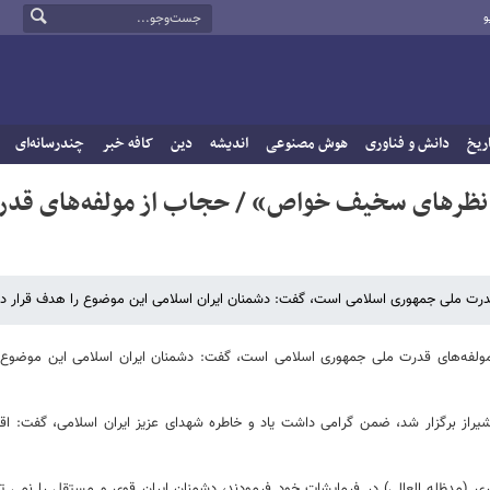
و
ریخ
دانش و فناوری
هوش مصنوعی
اندیشه
دین
کافه خبر
چندرسانه‌ای
ار نظرهای سخیف خواص» / حجاب از مولفه‌های قد
درت ملی جمهوری اسلامی است، گفت: دشمنان ایران اسلامی این موضوع را هدف قرار داده
 مولفه‌های قدرت ملی جمهوری اسلامی است، گفت: دشمنان ایران اسلامی این موضوع
از برگزار شد، ضمن گرامی داشت یاد و خاطره شهدای عزیز ایران اسلامی، گفت: اقداما
 (مدظله العالی) در فرمایشات خود فرمودند، دشمنان ایران قوی و مستقل را نمی توانن