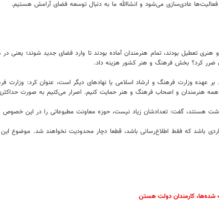
 فعالیت‌ها عادی‌سازی می‌شود و انشاالله ما به دنبال توسعه فضای آرامش هستیم.
و هنری تعطیل بودند، تمام هنرمندان آماده بودند تا وارد فضای جدید شوند؛ یعنی در ما
ان ضرر کرد؟ بخش فرهنگ و هنر کشور هزینه داد.
 بر عهده وزارت فرهنگ و ارشاد اسلامی یا نهادهای دیگر است، عنوان کرد: وزارت ف
 همه هنرمندان و اصحاب فرهنگ و هنر حمایت کنیم. اصرار می‌کنیم به صورت حداکثری 
شت هستند، گفت: تعدادشان زیاد نیست، حوزه معاونت مطبوعاتی را در این خصوص مامو
گر مواردی باشد که فقط اطلاع‌رسانی باشد، قطعا دچار محدودیت نخواهند شد. موضوع ا