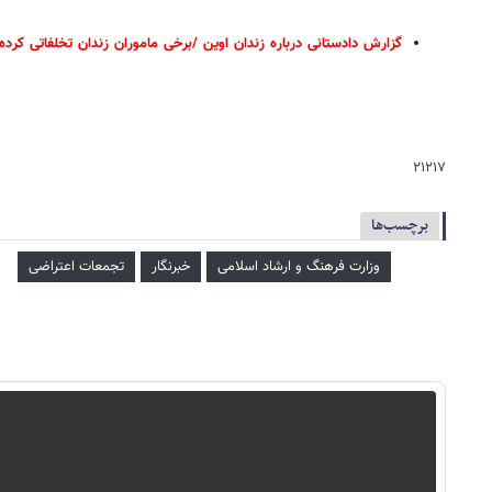
گزارش دادستانی درباره زندان اوین /برخی ماموران زندان تخلفاتی کرده اند/۶ نفر تحت تعقیب قضایی قرار گرفتند، دو نفر بازداشت و باقی با قرار مناسب 
۲۱۲۱۷
برچسب‌ها
وزارت فرهنگ و ارشاد اسلامی
خبرنگار
تجمعات اعتراضی