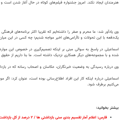
هنرمندان ایجاد نکند. امروز جشنواره فیلم‌های کوتاه در حال آغاز شدن است و
وی یادآور شد: ما محرم و صفر را داشته‌ایم که تقریبا اکثر برنامه‌های فرهنگی 
یک‌دفعه با این تحولات و ناآرامی‌های اخیر مواجه شدیم؛ چه کسی در این می
اسماعیلی در پاسخ به سوالی مبنی بر اینکه تصمیم‌گیری در خصوص این موارد
شده و با مجموعه‌های دیگر همکاری نزدیک داشته است. ما بنا داریم از حقوق
وی درباره رسیدگی به وضعیت خبرنگاران، عکاسان و اصحاب رسانه که در بازدا
اسماعیلی درباره اینکه کار این افراد اطلاع‌رسانی بوده است، عنوان کرد: ا
می‌کنیم برطرف شود.
بیشتر بخوانید:
فارس: اعلام آمار تقسیم بندی سنی بازداشتی ها / ۲ درصد از کل بازداشت شده‌ها، کارمندان دولت هستن