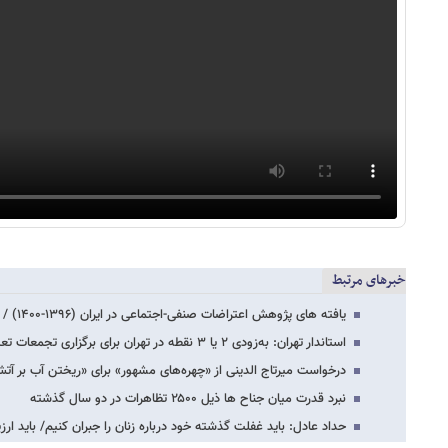
خبرهای مرتبط
یافته های پژوهش اعتراضات صنفی-اجتماعی در ایران (۱۳۹۶-۱۴۰۰) / خودانگیخته، مستقیم در…
استاندار تهران: به‌زودی ۲ یا ۳ نقطه در تهران برای برگزاری تجمعات تعیین می‌شود
درخواست میرتاج الدینی از «چهره‌های مشهور» برای «ریختن آب بر آت
نبرد قدرت میان جناح ها ذیل ۲۵۰۰ تظاهرات در دو سال گذشته
حداد عادل: باید غفلت گذشته خود درباره زنان را جبران کنیم/ باید ار