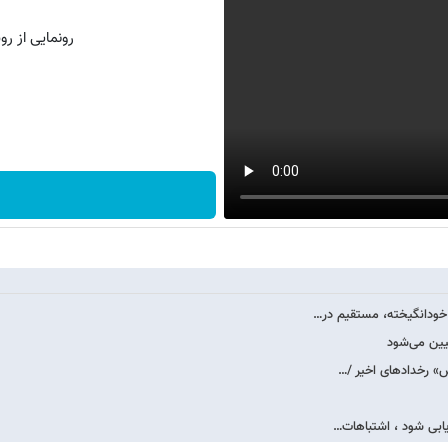
رونمایی از روش 
ش» رخدادهای اخیر /…
زیابی شود ، اشتباهات…