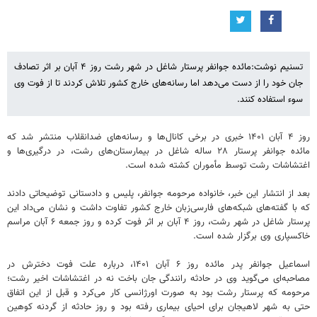
تسنیم نوشت:مائده جوانفر پرستار شاغل در شهر رشت روز ۴ آبان بر اثر تصادف
جان خود را از دست می‌دهد اما رسانه‌های خارج کشور تلاش کردند تا از فوت وی
سوء استفاده کنند.
‌‎روز ۴ آبان ۱۴۰۱ خبری در برخی کانال‌ها و رسانه‌های ضدانقلاب منتشر شد که
مائده جوانفر پرستار ۲۸ ساله شاغل در بیمارستان‌های رشت، در درگیری‌ها و
اغتشاشات رشت توسط مأموران کشته شده است.
بعد از انتشار این خبر، خانواده مرحومه جوانفر، پلیس و دادستانی توضیحاتی دادند
که با گفته‌های شبکه‌های فارسی‌زبان خارج کشور تفاوت داشت و نشان می‌داد این
پرستار شاغل در شهر رشت، روز ۴ آبان بر اثر فوت کرده و روز جمعه ۶ آبان مراسم
خاکسپاری وی برگزار شده است.
اسماعیل جوانفر پدر مائده روز ۶ آبان ۱۴۰۱، درباره علت فوت دخترش در
مصاحبه‌ای می‌گوید وی در حادثه رانندگی جان باخت نه در اغتشاشات اخیر رشت؛
مرحومه که پرستار رشت بود به صورت اورژانسی کار می‌کرد و قبل از این اتفاق
حتی به شهر لاهیجان برای احیای بیماری رفته بود و روز حادثه از گردنه کوهین