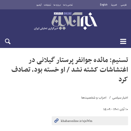
فارسی
العربية
English
تماس با ما
درباره ما
تبلیغات
آرشیو
شنبه ۱۷ مرداد ۱۴۰۵
تسنیم: مائده جوانفر پرستار گیلانی در
اغتشاشات کشته نشد / او خسته بود، تصادف
کرد
اخبار سیاسی
احزاب و شخصیت‌ها
۱۰ آبان ۱۴۰۱ - ۱۵:۰۹