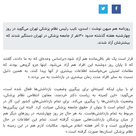
روزنامه هم میهن نوشت : اسدی، نایب رئیس نظام پزشکی تهران می‌گوید در روز
چهارشنبه هفته گذشته حدود ۳۰نفر از جامعه پزشکی در تهران دستگیر شدند که
بیشترشان آزاد شدند.
قرار است یک نفر باقی‌مانده هم آزاد شود:«براساس وعده‌ای که به ما دادند، گفتند
که تا پایان روز دوشنبه این افراد هم آزاد می‌شود. اینها جزو گروهی بودند که
مقامات امنیتی می‌خواستند اطلاعات بیشتری از آنها پیدا کنند، به همین دلیل
نسبت به سایر افراد مدت زمان بیشتری در بازداشت به سر بردند.»
او با بیان اینکه کمیته‌ای برای پیگیری وضعیت بازداشتی‌ها فعال شده است،
می‌گوید: «این کمیته به ریاست دکتر خردمند، معاون انتظامی نظام پزشکی،
وضعیت بازداشتی‌ها را پیگیری می‌کند. برای تمام بازداشتی‌های کشور این کار در
حال انجام است تا بتوان از حقوق جامعه پزشکی صیانت کرد. البته این پیگیری‌ها
مربوط به تمام بازداشتی‌هاست. به هر حال جز روز چهارشنبه، در روزهای دیگر هم
از میان پزشکان بازداشت‌هایی صورت گرفته است. تمام این اطلاعات در حال
جمع‌آوری است و تا آخر هفته اعلام می‌شود. مکاتبات لازم هم در این زمینه با
نظام پزشکی استان‌ها صورت گرفته است.»