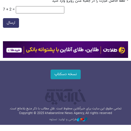
*
لطفا حاصل عبارت را در جعبه متن روبرو وارد کنید
7 + 2 =
ارسال
نسخه دسکتاپ
تمامی حقوق این سایت برای خبرآنلاین محفوظ است. نقل مطالب با ذکر منبع بلامانع است.
Copyright © 2025 khabaronline News Agancy, All rights reserved
طراحی و تولید: نستوه