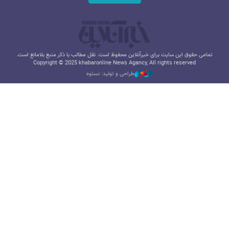
تمامی حقوق این سایت برای خبرآنلاین محفوظ است. نقل مطالب با ذکر منبع بلامانع است.
Copyright © 2025 khabaronline News Agancy, All rights reserved
طراحی و تولید: نستوه