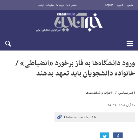
فارسی
العربية
English
تماس با ما
درباره ما
تبلیغات
آرشیو
یکشنبه ۱۸ مرداد ۱۴۰۵
ورود دانشگاه‌ها به فاز برخورد «انضباطی» /
خانواده دانشجویان باید تعهد بدهند
اخبار سیاسی
احزاب و شخصیت‌ها
۱۰ آبان ۱۴۰۱ - ۱۵:۴۷