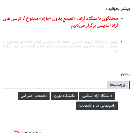
بیشتر بخوانید :
سخنگوی
دانشگاه
آزاد: «
تجمع
بدون اجازه» ممنوع / کرسی‌های
آزاد اندیشی برگزار می‌کنیم
رئیس دانشگاه تربیت مدرس: همه ما سربازان امام خامنه‌ای هستیم /
رستوران «شکرانه»برای استفاده مشترک خانم ها و آقایان در نظر گرفته
شد
۲۱۲۲۰
برچسب‌ها
دانشگاه آزاد اسلامی
دانشگاه تهران
تجمعات اعتراضی
راهپیمایی ها و تجمعات