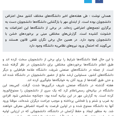
همدلی نوشت : طی هفته‌های اخیر دانشگاه‌های مختلف کشور محل اعتراض
دانشجویان بوده است. از ابتدای مهر با بازگشایی دانشگاه‌ها دانشجویان دست به
برگزاری تجمع‌های اعتراضی زده‌اند. در برخی از دانشگاه‌ها این اعتراضات به
خشونت کشیده است. گزارش‌های مختلفی مبنی بر برخوردهای خشن با
دانشجویان وجود دارد. در همین حال برخی نگران نقض قانون هستند و
می‌گویند که احتمال ورود نیروهای نظامی‌به دانشگاه وجود دارد
با این حال فعلا دانشگاه‌ها شرایط را برای برخی از دانشجویان سخت کرده اند و
طبق اعلام دانشگاه‌ها برخوردهای مختلفی برای دانشجویان در نظر گرفته شده
است. از جمله در دانشگاه‌های صنعتی شریف، دانشگاه علامه طباطبایی و دیگر
دانشگاه‌های کشور، مسئولین ارشد مانع از حضور دانشجویان در دانشگاه شده اند
و حتی طبق گفته‌ها از ورود آنان به خوابگاه‌ها جلوگیری کرده اند.
هفته گذشته در دانشگاه صنعتی شریف درگیری‌ها شدت گرفت. کمی‌بعد این
دانشگاه در بیانیه‌ای رسمی‌اعلام کرد که یک سری از دانشجویان را ممنوع‌الورود
کرده است. به گزارش مهر در این بیانیه آمده بود: «چنانچه مشخص شود افرادی
به ضرب و شتم و یا فحاشی پرداخته و موجب جراحت دیگران شده‌اند، موقتا ورود
آنها به دانشگاه ممنوع شده و در اولین فرصت به کمیته انضباطی معرفی خواهند
شد. به منظور ایجاد و حفظ آرامش در دانشگاه، دانشجویانی که در ارزیابی اولیه