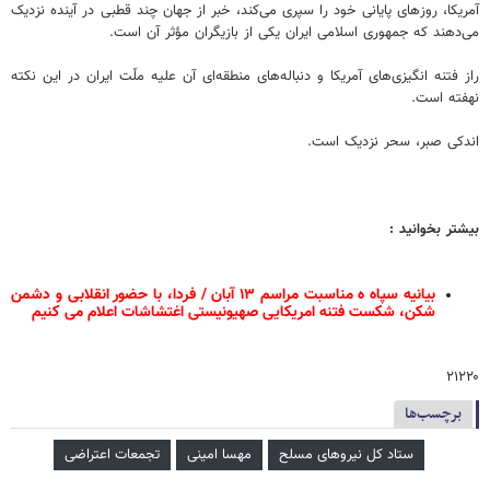
آمریکا، روزهای پایانی خود را سپری می‌کند، خبر از جهان چند قطبی در آینده نزدیک
می‌دهند که جمهوری اسلامی ایران یکی از بازیگران مؤثر آن است.
راز فتنه انگیزی‌های آمریکا و دنباله‌های منطقه‌ای آن علیه ملّت ایران در این نکته
نهفته است.
اندکی صبر، سحر نزدیک است.
بیشتر بخوانید :
بیانیه سپاه ه مناسبت مراسم ۱۳ آبان / فردا، با حضور انقلابی و دشمن
شکن، شکست فتنه امریکایی صهیونیستی اغتشاشات اعلام می کنیم
۲۱۲۲۰
برچسب‌ها
ستاد کل نیروهای مسلح
مهسا امینی
تجمعات اعتراضی