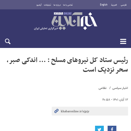
فارسی
العربية
English
تماس با ما
درباره ما
تبلیغات
آرشیو
جمعه ۱۶ مرداد ۱۴۰۵
رئیس ستاد کل نیروهای مسلح : ... اندکی صبر،
سحر نزدیک است
اخبار سیاسی
نظامی
۱۲ آبان ۱۴۰۱ - ۲۰:۵۸