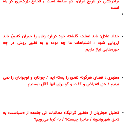
برادرکشی در تاریخ ایران، کم سابقه است / فجایع بزرگ‌تری در راه
است
حداد عادل: باید غفلت گذشته خود درباره زنان را جبران کنیم/ باید
ارزیابی شود ، اشتباهات ما چه بوده و به تغییر روش در چه
حوزه‌هایی نیاز داریم
مطهری : فضای هرگونه نقدی را بسته ایم / جوانان و نوجوانان را نمی
بینیم / حق اعتراض و گفت و گو برای آنها قائل نیستیم
تحلیل حجاریان از «تغییر گرانیگاه مطالبات آنی جامعه از «سیاست» به
«حق شهروندی» / ماجرا چیست؟ / به کجا می‌رویم؟