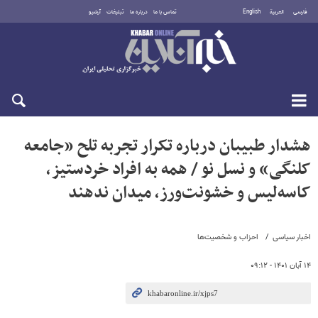
فارسی
العربية
English
تماس با ما
درباره ما
تبلیغات
آرشیو
یکشنبه ۱۸ مرداد ۱۴۰۵
هشدار طبیبان درباره تکرار تجربه تلح «جامعه‌
کلنگی» و نسل نو / همه به افراد خردستیز،
کاسه‌لیس و خشونت‌ورز، میدان ندهند
اخبار سیاسی
احزاب و شخصیت‌ها
۱۴ آبان ۱۴۰۱ - ۰۹:۱۲