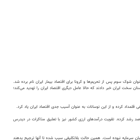
ن شوک سوم پس از تحریم‌ها و کرونا برای اقتصاد بیمار ایران نام برده شد.
ان سخت ایران خبر دادند که حالا عامل دیگری اقتصاد ایران را تهدید می‌کند؛
ی قلمداد کرده و از این نوسانات به عنوان آسیب جدی اقتصاد ایران یاد کرد.
 توییتر نوشت: ‏«از آخرین جهش نرخ ارز در نیمه نخست ۱۳۹۹ تا پایان مهر امسال حدود ۱۰۰ درصد تورم به اقتصاد ایران تحمیل شده و نقدینگی ۸۶ درصد رشد کرده.‏ تقویت درآمدهای ارزی کشور نیز با تعلیق مذاکرات در دیدرس
ن سرمایه نبوده است. همین حالت بلاتکلیفی سبب شده تا آنها ترجیح بدهند