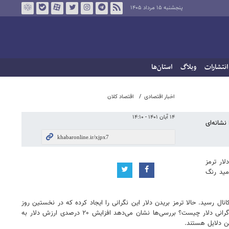
پنجشنبه ۱۵ مرداد ۱۴۰۵
انتشارات
وبلاگ
استان‌ها
اخبار اقتصادی
اقتصاد کلان
۱۴ آبان ۱۴۰۱ - ۱۴:۱۰
نشانه‌ای
ار ترمز
امید رنگ
 قرار گرفت و در ادامه به میانه‌های نیمه دوم این کانال رسید. حالا ترمز بریدن دلار این نگرانی را ایجاد کرده که در نخستین روز
هفته جاری بهای آن رکورد جدیدی ثبت کند و به ۳۵ هزار تومان برسد. همزمان، برخی مشاهدات از فروش ارزهای خانگی به امید سود بیشتر حکایت دارد. دلایل گرانی دلار چیست؟ بررسی‌ها نشان می‌دهد افزایش ۲۰ درصدی ارزش دلار به