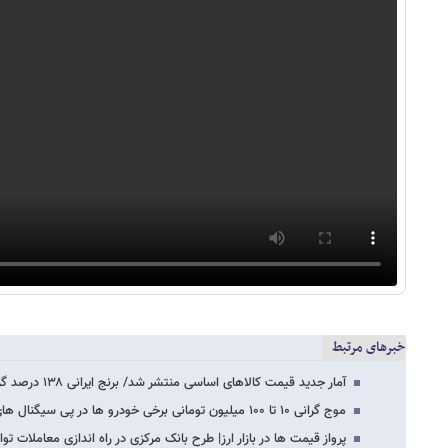
خبرهای مرتبط
آمار جدید قیمت کالاهای اساسی منتشر شد/ برنج ایرانی ۱۳۸ درصد گران‌تر شد
موج گرانی ۱۰ تا ۱۰۰ میلیون تومانی برخی خودرو ها در پی سیگنال های جدید ازواردات خودرو
پرواز قیمت ها در بازار ارز| طرح بانک مرکزی در راه اندازی معاملات تو