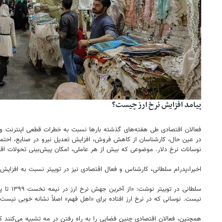
پیامد افزایش نرخ ارز چیست؟
فعالان اقتصادی طی هفته‌های گذشته بارها نسبت به خطرات قطعی اینترنت و ضر
در عین حال، کارشناسان از کاهش فروش، افزایش تعدیل نیرو در صنایع، احتمال و
نوسانات نرخ دلار. موضوعی که بیش از هر عاملی، امکان پیش‌بینی تحولات اقت
اخیرا،پدرام سلطانی، کارشناس و فعال اقتصادی نیز در توییتر نسبت به افزایش ن
نیست. ‏نوسانی که در نرخ ارز افتاده برای «اهل فهم» اصلاً نشانه خوبی نیست.
همچنین، فعالان اقتصادی چنین فضایی را به راه رفتن در مه تشبیه می‌کنند