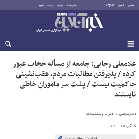
فارسی
العربية
English
تماس با ما
درباره ما
تبلیغات
آرشیو
یکشنبه ۱۸ مرداد ۱۴۰۵
غلامعلی رجایی: جامعه از مسأله حجاب عبور
کرده / پذیرفتن مطالبات مردم، عقب‌نشینی
حاکمیت نیست / پشت سر مأموران خاطی
نایستند
اخبار سیاسی
احزاب و شخصیت‌ها
۱۵ آبان ۱۴۰۱ - ۱۳:۱۱