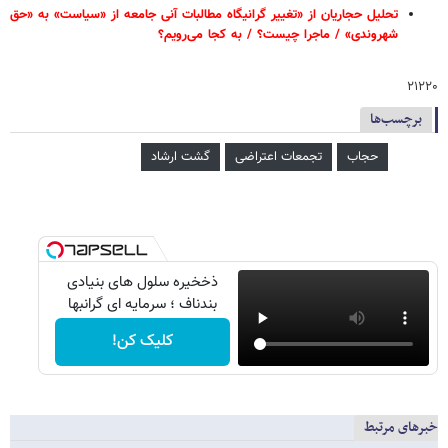
تحلیل حجاریان از «تغییر گرانیگاه مطالبات آنی جامعه از «سیاست» به «حق
شهروندی» / ماجرا چیست؟ / به کجا می‌رویم؟
۲۱۲۲۰
برچسب‌ها
حجاب
تجمعات اعتراضی
گشت ارشاد
ذخخیره سلول های بنیادی
بندناف ؛ سرمایه ای گرانبها
کلیک کن!
خبرهای مرتبط