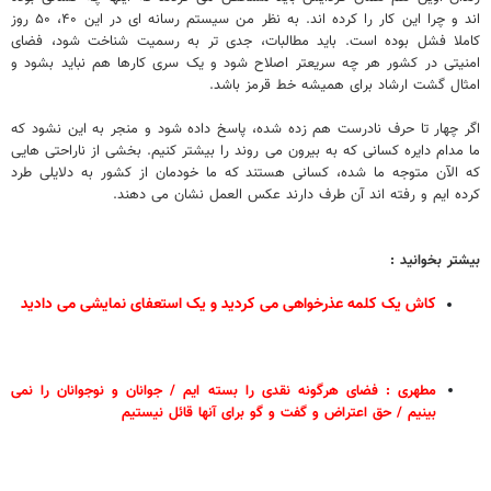
اند و چرا این کار را کرده اند. به نظر من سیستم رسانه ای در این ۴۰، ۵۰ روز
کاملا فشل بوده است. باید مطالبات، جدی تر به رسمیت شناخت شود، فضای
امنیتی در کشور هر چه سریعتر اصلاح شود و یک سری کارها هم نباید بشود و
امثال گشت ارشاد برای همیشه خط قرمز باشد.
اگر چهار تا حرف نادرست هم زده شده، پاسخ داده شود و منجر به این نشود که
ما مدام دایره کسانی که به بیرون می روند را بیشتر کنیم. بخشی از ناراحتی هایی
که الآن متوجه ما شده، کسانی هستند که ما خودمان از کشور به دلایلی طرد
کرده ایم و رفته اند آن طرف دارند عکس العمل نشان می دهند.
بیشتر بخوانید :
کاش یک کلمه عذرخواهی می کردید و یک استعفای نمایشی می دادید
مطهری : فضای هرگونه نقدی را بسته ایم / جوانان و نوجوانان را نمی
بینیم / حق اعتراض و گفت و گو برای آنها قائل نیستیم