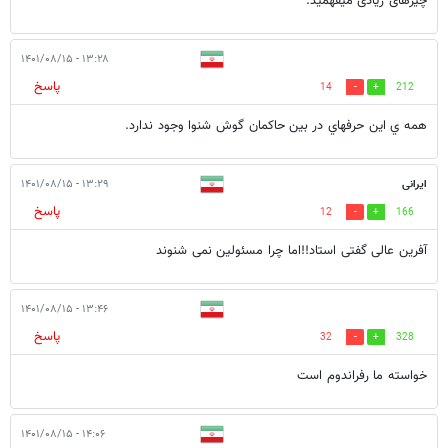
چیزهای زیادی میفهمید.
۱۳:۲۸ - ۱۴۰۱/۰۸/۱۵
پاسخ
14
212
همه ي اين حرفهاي در بين حاكمان گوش شنوا وجود ندارد.
ایرانی
۱۳:۲۹ - ۱۴۰۱/۰۸/۱۵
پاسخ
12
166
آفرین عالی گفتی استاد!!اما چرا مسئولین نمی شنوند
۱۳:۴۶ - ۱۴۰۱/۰۸/۱۵
پاسخ
32
328
خواسته ما رفراندوم است
۱۴:۰۶ - ۱۴۰۱/۰۸/۱۵