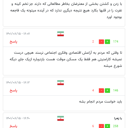
با زدن و کشتن بخشی از معترضان بخاطر مطالعاتی که دارند جز تخم کینه و
نفرت را در قلبها بکارد هیچ نتیجه دیگری ندارد که در آینده میتونه يک فاجعه
بوجود اورد
۱۶:۰۷ - ۱۴۰۱/۰۸/۱۵
پاسخ
2
174
تا وقتی که مردم به آرامش اقتصادی وفکری اجتماعی نرسند هیچی درست
نمیشه کارامنیتی هم فقط یک مسکن موقت هست بازدوباره ازیک جای دیگه
شورع میشه
۱۶:۱۲ - ۱۴۰۱/۰۸/۱۵
پاسخ
4
146
باید خواست مردم انجام بشه
یا زهرا
۱۶:۲۰ - ۱۴۰۱/۰۸/۱۵
پاسخ
6
258