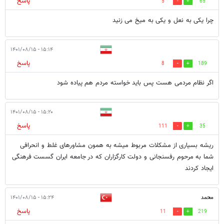
پاسخ
5
65
چرا یکی به نعل و یکی به میخ می زنید
۱۵:۱۴ - ۱۴۰۱/۰۸/۱۵
پاسخ
8
189
اگر نظام مردمی هست پس باید خواسته مردم هم پیاده شود
۱۵:۲۰ - ۱۴۰۱/۰۸/۱۵
پاسخ
111
35
ریشه بسیاری از مشکلات مربوط میشه به همون مشاورهای غلط و انحرافی
شما به مرحوم رفسنجانی و دولت کارگزاران که در جامعه ایران گسست فرهنگی
ایجاد کردند
محمد
۱۵:۲۴ - ۱۴۰۱/۰۸/۱۵
پاسخ
11
219