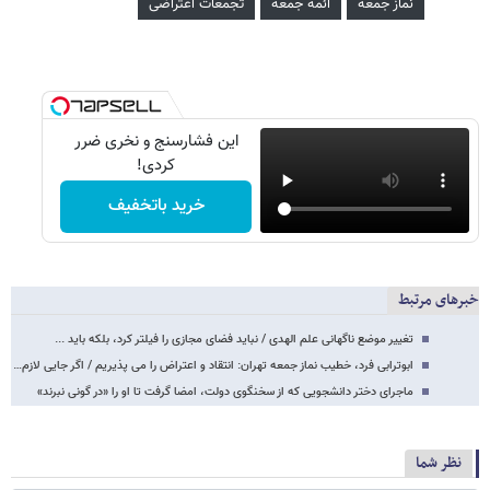
نماز جمعه
ائمه جمعه
تجمعات اعتراضی
این فشارسنج و نخری ضرر
کردی!
خرید باتخفیف
خبرهای مرتبط
تغییر موضع ناگهانی علم الهدی / نباید فضای مجازی را فیلتر کرد، بلکه باید ...
ابوترابی فرد، خطیب نماز جمعه تهران: انتقاد و اعتراض را می پذیریم / اگر جایی لازم…
ماجرای دختر دانشجویی که از سخنگوی دولت، امضا گرفت تا او را «در گونی نبرند»
نظر شما