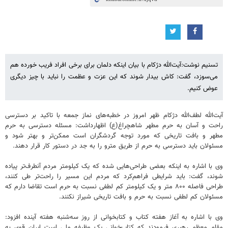
تسنیم نوشت:آیت‌الله دژکام با بیان اینکه دلمان برای برخی افراد فریب خورده هم
می‌سوزد، گفت: کاش بیدار شوند که این عزت و عظمت را نباید با چیز دیگری
عوض کنیم.
آیت‌الله لطف‌الله دژکام ظهر امروز در خطبه‌های نماز جمعه با تاکید بر دسترسی
راحت و آسان به حرم مطهر شاهچراغ(ع) اظهارداشت: مسئله دسترسی به حرم
مطهر و بافت تاریخی که مورد توجه گردشگران است ممکن‌تر و بهتر شود و
مسئولان باید دسترسی به حرم از طریق مترو را به جد در دستور کار قرار دهند.
وی با اشاره به اینکه بعضی طراحی‌هایی شده که یک کیلومتر مردم آنطرف‌تر پیاده
شوند، گفت: باید شرایطی فراهم‌کرد که مردم این مسیر را راحت‌تر طی کنند،
طراحی فاصله ۸۰۰ متر و یک کیلومتر کم لطفی نسبت به حرم است تقاضا دارم که
مسئولان کم لطفی نسبت به حرم و بافت تاریخی شیراز نکنند.
وی با اشاره به آغاز هفته کتاب و کتابخوانی از روز سه‌شنبه هفته آینده افزود:
مقام معظم رهبری فرمودند که کتاب‌خوانی یک وظیفه ملی است ایران قوی به