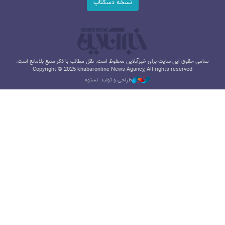
نسخه دسکتاپ
تمامی حقوق این سایت برای خبرآنلاین محفوظ است. نقل مطالب با ذکر منبع بلامانع است.
Copyright © 2025 khabaronline News Agancy, All rights reserved
طراحی و تولید: نستوه