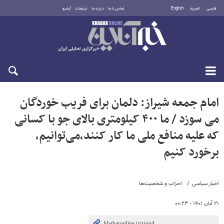
فارسی
العربية
English
تماس با ما
درباره ما
تبلیغات
آرشیو
جمعه ۱۶ مرداد ۱۴۰۵
امام جمعه شیراز: دلمان برای ‌فریب خوردگان
‌می سوزد / ما ۴۰۰ کیلومتری بالای جو با کسانی
که علیه منافع ملی ما کار کنند،می‌توانیم،
برخورد کنیم
اخبار سیاسی
احزاب و شخصیت‌ها
۲۱ آبان ۱۴۰۱ - ۰۰:۲۳