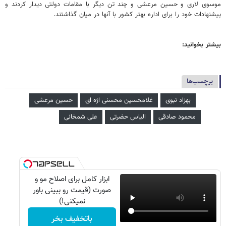
موسوی لاری و حسین مرعشی و چند تن دیگر با مقامات دولتی دیدار کردند و
پیشنهادات خود را برای اداره بهتر کشور با آنها در میان گذاشتند.
بیشتر بخوانید:
برچسب‌ها
بهزاد نبوی
غلامحسین محسنی اژه‌ ای
حسین مرعشی
محمود صادقی
الیاس حضرتی
علی شمخانی
ابزار کامل برای اصلاح مو و
صورت (قیمت رو ببینی باور
نمیکنی!)
باتخفیف بخر