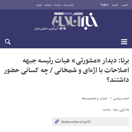
فارسی
العربية
English
تماس با ما
درباره ما
تبلیغات
آرشیو
شنبه ۱۷ مرداد ۱۴۰۵
برنا: دیدار «مشورتی» هیات رئیسه جبهه
اصلاحات با اژه‌ای و شمخانی / چه کسانی حضور
داشتند؟
اخبار سیاسی
احزاب و شخصیت‌ها
۲۹ آبان ۱۴۰۱ - ۱۶:۳۸