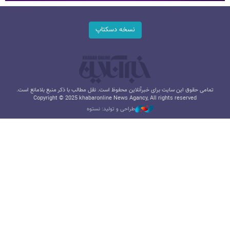
نسخه دسکتاپ
تمامی حقوق این سایت برای خبرآنلاین محفوظ است. نقل مطالب با ذکر منبع بلامانع است.
Copyright © 2025 khabaronline News Agancy, All rights reserved
طراحی و تولید: نستوه