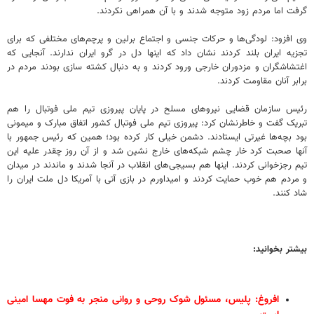
گرفت اما مردم زود متوجه شدند و با آن همراهی نکردند.
وی افزود: لودگی‌ها و حرکات جنسی و اجتماع برلین و پرچم‌های مختلفی که برای
تجزیه ایران بلند کردند نشان داد که اینها دل در گرو ایران ندارند. آنجایی که
اغتشاشگران و مزدوران خارجی ورود کردند و به دنبال کشته سازی بودند مردم در
برابر آنان مقاومت کردند.
رئیس سازمان قضایی نیروهای مسلح در پایان پیروزی تیم ملی فوتبال را هم
تبریک گفت و خاطرنشان کرد: پیروزی تیم ملی فوتبال کشور اتفاق مبارک و میمونی
بود بچه‌ها غیرتی ایستادند. دشمن خیلی کار کرده بود؛ همین که رئیس جمهور با
آنها صحبت کرد خار چشم شبکه‌های خارج نشین شد و از آن روز چقدر علیه این
تیم رجزخوانی کردند. اینها هم بسیجی‌های انقلاب در آنجا شدند و ماندند در میدان
و مردم هم خوب حمایت کردند و امیداورم در بازی آتی با آمریکا دل ملت ایران را
شاد کنند.
بیشتر بخوانید:
افروغ: پلیس، مسئول شوک روحی و روانی منجر به فوت مهسا امینی