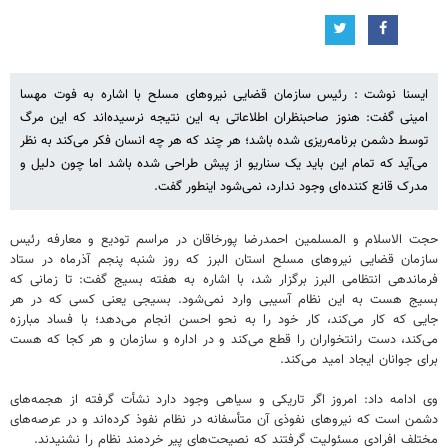
ایسنا نوشت : رئیس سازمان قضایی نیروهای مسلح با اشاره به فوت مهسا
امینی گفت: هنوز صاحبنظران اطلاعاتی به این نتیجه نرسیده‌اند که این مرگ
توسط دشمن برنامه‌ریزی شده باشد؛ هر چند که هر چه انسان فکر می‌کند به نظر
می‌آید که تمام این باید یک سناریو از پیش طراحی شده باشد اما چون دلیل و
مدرک قانع کننده‌ای وجود ندارد، نمی‌شود اینطور گفت.
حجت الاسلام و المسلمین احمدرضا پورخاقان در مراسم تودیع و معارفه رئیس
سازمان قضایی نیروهای مسلح استان البرز که روز شنبه پنجم آذرماه در ستاد
فرماندهی انتظامی البرز برگزار شد، با اشاره به هفته بسیج گفت: تا زمانی که
بسیج هست به این نظام آسیبی وارد نمی‌شود. بسیجی یعنی کسی که در هر
جایی که کار می‌کند، کار خود را به نحو احسن انجام می‌دهد؛ با فساد مبارزه
می‌کند، دست رانتخواران را قطع می‌کند و در اداره و سازمان و هر کجا که هست
برای جوانان ایجاد امید می‌کند.
وی ادامه داد: امروز اگر تاریکی و سیاهی وجود دارد نشأت گرفته از هجمه‌های
دشمن است که نیروهای نفوذی آن متأسفانه در نظام نفوذ کرده‌اند و در عرصه‌های
مختلف افرادی مسئولیت گرفتند که نصیحت‌های پیر خردمند نظام را نشنیدند.