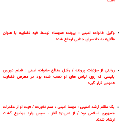
است
وکیل خانواده امینی : پرونده «مهسا» توسط قوه قضاییه با عنوان
«قتل» به دادسرای جنایی ارجاع شده
روایتی از جزئیات پرونده / وکیل مدافع خانواده امینی : فیلم دوربین
پلیسی که روی لباس های او نصب شده بود در معرض قضاوت
عمومی قرار گیرد
یک مقام ارشد امنیتی : مهسا امینی ، سم نخورده / فوت او از مقدرات
جمهوری اسلامی بود / از «می‌تو» آغاز ، سپس وارد موضوع گشت
ارشاد شدند