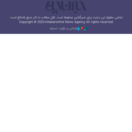
تمامی حقوق این سایت برای خبرآنلاین محفوظ است. نقل مطالب با ذکر منبع بلامانع است.
Copyright © 2025 khabaronline News Agancy, All rights reserved
طراحی و تولید: نستوه