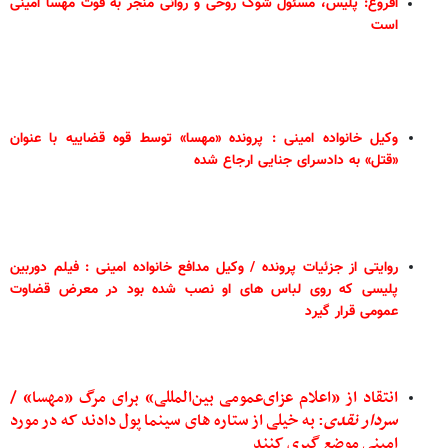
افروغ: پلیس، مسئول شوک روحی و روانی منجر به فوت مهسا امینی
است
وکیل خانواده امینی : پرونده «مهسا» توسط قوه قضاییه با عنوان
«قتل» به دادسرای جنایی ارجاع شده
روایتی از جزئیات پرونده / وکیل مدافع خانواده امینی : فیلم دوربین
پلیسی که روی لباس های او نصب شده بود در معرض قضاوت
عمومی قرار گیرد
انتقاد از «اعلام عزای‌عمومی بین‌المللی» برای مرگ «مهسا» /
سردار
نقدی
: به خیلی از ستاره های سینما پول دادند که در مورد
امینی موضع گیری کنند