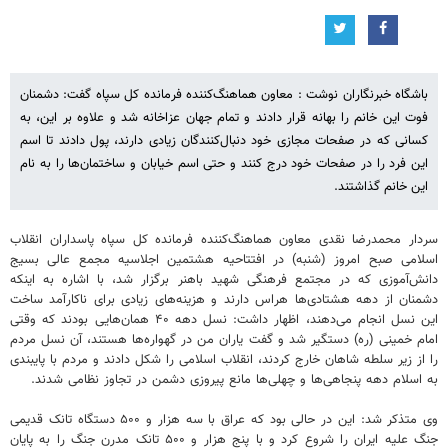
باشگاه خبرنگاران نوشت : معاون هماهنگ‌کننده فرمانده کل سپاه گفت: دشمنان
فوت این خانم را بهانه قرار دادند و تمام جهان عزاخانه شد و علاوه بر این، به
کسانی که در صفحات مجازی خود دنبال‌کنندگان زیادی دارند، پول دادند تا اسم
این فرد را در صفحات خود درج کنند و حتی اسم خیابان و ساختمان‌ها را به نام
این خانم گذاشتند.
سردار محمدرضا نقدی معاون هماهنگ‌کننده فرمانده کل سپاه پاسداران انقلاب
اسلامی صبح امروز (شنبه) در افتتاحیه هشتمین اجلاسیه مجمع عالی بسیج
دانش‌آموزی که در مجتمع فرهنگی شهید باهنر برگزار شد، با اشاره به اینکه
دشمنان از دهه هشتادی‌ها هراس دارند و هزینه‌های زیادی برای ناکارآمد ساخت
این نسل انجام می‌دهند، اظهار داشت: نسل دهه ۴۰ همان‌هایی بودند که وقتی
امام خمینی (ره) دستگیر شد و گفت یاران من در گهواره‌ها هستند، آن نسل مردم
را از زیر سلطه شاهان خارج کردند، انقلاب اسلامی را شکل دادند و مردم با پایبندی
به اسلام دهه پنجاهی‌ها و چهلی‌ها مانع پیروزی دشمن در تجاوز نظامی شدند.
وی متذکر شد: این در حالی بود که عراق با سه هزار و ۵۰۰ دستگاه تانک قدیمی
جنگ علیه ایران را شروع کرد و با پنج هزار و ۵۰۰ تانک مدرن جنگ را به پایان