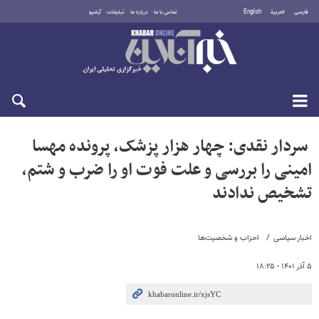
فارسی
العربية
English
تماس با ما
درباره ما
تبلیغات
آرشیو
جمعه ۱۶ مرداد ۱۴۰۵
سردار نقدی: چهار هزار پزشک، پرونده مهسا
امینی را بررسی و علت فوت او را ضرب و شتم،
تشخیص ندادند
اخبار سیاسی
احزاب و شخصیت‌ها
۵ آذر ۱۴۰۱ - ۱۸:۲۵