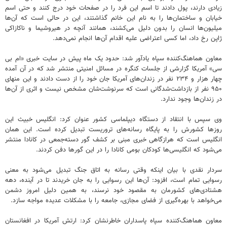
زیادی دارند، پول دادند تا اسم این فرد را در صفحات خود درج کنند و حتی اسم
خیابان و ساختمان‌ها را به نام این خانم گذاشتند، این در حالی است که آن‌ها
میلیون‌ها انسان را بدون دلیل می‌کشند، همانند آنچه در هیروشیما و ناکازاکی
ژاپن رخ داد، اما کسی اعتراضی علیه اقدام آن‌ها انجام نمی‌دهد.
معاون هماهنگ‌کننده سپاه یادآور شد: حدود یک ماه پیش در سایت خبری «ام بی
سی» آمریکا گزارشی از جلسات کنگره در مسائل امنیتی منتشر شد که در آن آمده
چهار هزار و ۲۳۴ نفر در زندان‌های آمریکا جان خود را از دست دادند و این منهای
۹۵۰ نفر از بازداشت‌شدگانی است که سرنوشت‌شان مشخص نیست و اثری از آن‌ها
در زندان‌ها وجود ندارد.
وی سپس با انتقاد از دستگاه دیپلماسی کشور عنوان کرد: انگلیس خبیث این
روزها کشورش را به پایگاه رسانه‌های تروریست تبدیل کرده است. این همان
انگلیس است که هرازگاهی خبری مبنی بر کشف گور دسته‌جمعی در کانادا منتشر
می‌شود که انگلیسی‌ها کودکان بومی کانادا را در این گورها دفن کردند.
سردار نقدی با بیان اینکه وقتی رسانه به اتاق جنگ تبدیل می‌شود به معنی
رسوایی تمام است، افزود: آن‌ها این رسوایی را به جان خریدند تا در آینده، دهه
هشتادی‌های کشورمان به مقصود خود نرسند، به همین دلیل امروز دشمن
می‌خواهد با بهره‌گیری از فضای مجازی، جامعه را با مشکلات عدیده مواجه سازد.
معاون هماهنگ‌کننده سپاه پاسداران خاطرنشان کرد: ارتش آمریکا در افغانستان