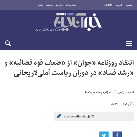
فارسی
العربية
English
تماس با ما
درباره ما
تبلیغات
آرشیو
شنبه ۱۷ مرداد ۱۴۰۵
انتقاد روزنامه «جوان» از «ضعف قوه قضائیه» و
«رشد فساد» در دوران ریاست آملی‌لاریجانی
اخبار سیاسی
احزاب و شخصیت‌ها
۶ آذر ۱۴۰۱ - ۱۵:۲۹