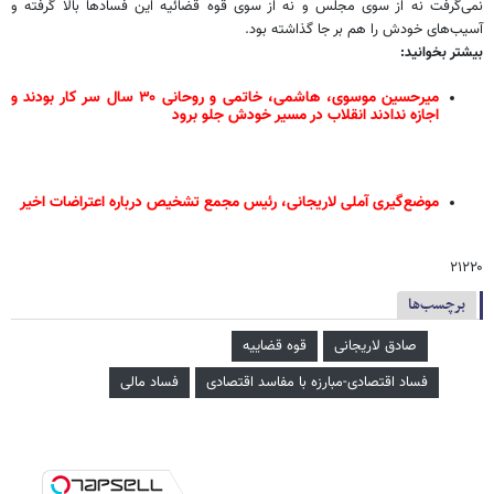
نمی‌گرفت نه از سوی مجلس و نه از سوی قوه قضائیه این فسادها بالا گرفته و
آسیب‌های خودش را هم بر جا گذاشته بود.
بیشتر بخوانید:
میرحسین موسوی، هاشمی، خاتمی و روحانی ۳۰ سال سر کار بودند و
اجازه ندادند انقلاب در مسیر خودش جلو برود
موضع‌گیری آملی لاریجانی، رئیس مجمع تشخیص درباره اعتراضات اخیر
۲۱۲۲۰
برچسب‌ها
صادق لاریجانی
قوه قضاییه
فساد اقتصادی-مبارزه با مفاسد اقتصادی
فساد مالی