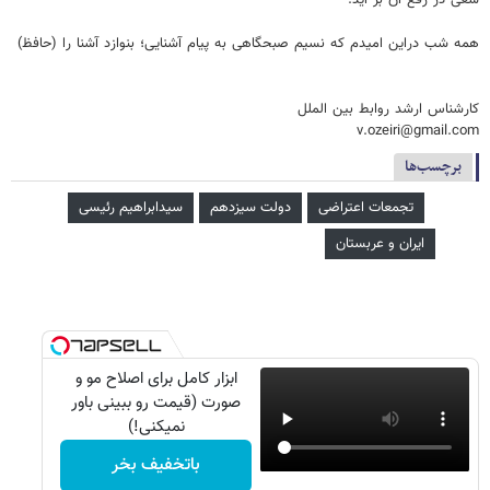
همه شب دراین امیدم که نسیم صبحگاهی به پیام آشنایی؛ بنوازد آشنا را (حافظ)
کارشناس ارشد روابط بین الملل
v.ozeiri@gmail.com
برچسب‌ها
تجمعات اعتراضی
دولت سیزدهم
سیدابراهیم رئیسی
ایران و عربستان
ابزار کامل برای اصلاح مو و
صورت (قیمت رو ببینی باور
نمیکنی!)
باتخفیف بخر