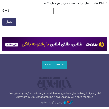
*
لطفا حاصل عبارت را در جعبه متن روبرو وارد کنید
6 + 6 =
ارسال
نسخه دسکتاپ
تمامی حقوق این سایت برای خبرآنلاین محفوظ است. نقل مطالب با ذکر منبع بلامانع است.
Copyright © 2025 khabaronline News Agancy, All rights reserved
طراحی و تولید: نستوه