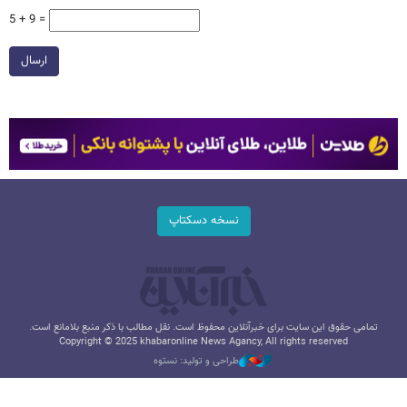
5 + 9 =
ارسال
نسخه دسکتاپ
تمامی حقوق این سایت برای خبرآنلاین محفوظ است. نقل مطالب با ذکر منبع بلامانع است.
Copyright © 2025 khabaronline News Agancy, All rights reserved
طراحی و تولید: نستوه