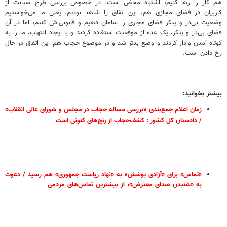
هم کار را رها کنیم، اشتباه محض است. در خصوص بررسی طرح صیانت از
کاربران در فضای مجازی هم، این اتفاق را شاهد بودیم. یعنی ما می‌خواستیم
وضعیت بی‌در و پیکر فضای مجاری را سامان دهیم و قانونی‌اش کنیم، اما در آن
فضای بی‌در و پیکر، یک عده از موقعیت استفاده کردند و با ایجاد التهاب، ما را به
کوتاه آمدن وادار کردند و وضع بدتر شد و در موضوع حجاب هم این اتفاق در حال
رخ دادن است.
بیشتر بخوانید:
زمان اعلام جمع‌بندی «بررسی مساله حجاب در مجلس و شورای عالی انقلاب»
/ دادستان کل کشور : کشف‌حجاب از رنج‌های کنونی است
«تماس‌» برای «آزادی پوشش» به «نهاد ریاست جمهوری» هم رسید / دعوت
به «شنیدن صدای معترض»، از بیشترین تماس‌های مردمی