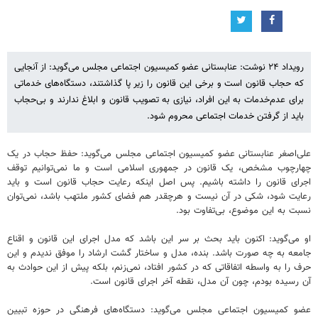
رویداد ۲۴ نوشت: عنابستانی عضو کمیسیون اجتماعی مجلس می‌گوید: از آنجایی
که حجاب قانون است و برخی این قانون را زیر پا گذاشتند، دستگاه‌های خدماتی
برای عدم‌خدمات به این افراد، نیازی به تصویب قانون و ابلاغ ندارند و بی‌حجاب
باید از گرفتن خدمات اجتماعی محروم شود.
علی‌اصغر عنابستانی عضو کمیسیون اجتماعی مجلس می‌گوید: حفظ حجاب در یک
چهارچوب مشخص، یک قانون در جمهوری اسلامی است و ما نمی‌توانیم توقف
اجرای قانون را داشته باشیم. پس اصل اینکه رعایت حجاب قانون است و باید
رعایت شود، شکی در آن نیست و هرچقدر هم فضای کشور ملتهب باشد، نمی‌توان
نسبت به این موضوع، بی‌تفاوت بود.
او می‌گوید: اکنون باید بحث بر سر این باشد که مدل اجرای این قانون و اقناع
جامعه به چه صورت باشد. بنده، مدل و ساختار گشت ارشاد را موفق ندیدم و این
حرف را به واسطه اتفاقاتی که در کشور افتاد، نمی‌زنم، بلکه پیش از این حوادث به
آن رسیده بودم، چون آن مدل، نقطه آخر اجرای قانون است.
عضو کمیسیون اجتماعی مجلس می‌گوید: دستگاه‌های فرهنگی در حوزه تبیین