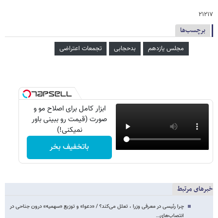
۲۱۲۱۷
برچسب‌ها
مجلس یازدهم
بدحجابی
تجمعات اعتراضی
ابزار کامل برای اصلاح مو و
صورت (قیمت رو ببینی باور
نمیکنی!)
باتخفیف بخر
خبرهای مرتبط
چرا رئیسی در معرفی وزرا ، تعلل می‌کند؟ / «دعوا» و توزیع «سهمیه» درون جناحی در
انتصاب‌های…